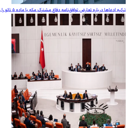
ترکیه ادعاها درباره تعارض توافق‌نامه دفاع مشترک مکه با ماده ۵ ناتو را رد کرد