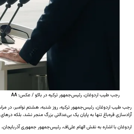
رجب طیب اردوغان، رئیس‌جمهور ترکیه در باکو / عکس: AA
رجب طیب اردوغان، رئیس‌جمهور ترکیه، روز شنبه، هشتم نوامبر، در مراس
آزادسازی قره‌باغ تنها به پایان یک بی‌عدالتی بزرگ منجر نشد، بلکه درهای دو
اردوغان با اشاره به نقش الهام علی‌اف، رئیس‌جمهور جمهوری آذربایجان، 