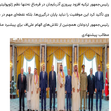
رئیس‌جمهور ترکیه افزود پیروزی آذربایجان در قره‌باغ نه‌تنها نظم ژئوپولیتی
وی تأکید کرد این موفقیت را نباید پایان درگیری‌ها، بلکه نقطه‌ای مهم د
رئیس‌جمهور اردوغان همچنین از تلاش‌های الهام علی‌اف برای پیشبرد مذا
مطالب پیشنهادی