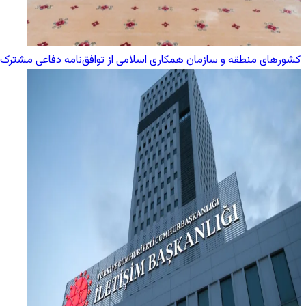
کشورهای منطقه و سازمان همکاری اسلامی از توافق‌نامه دفاعی مشترک 