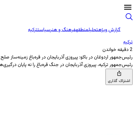
گزارش ویژه
تحلیل
منطقه
فرهنگ و هنر
سیاست
ترکیه
ترکیه
2 دقیقه خواندن
رئیس‌جمهور اردوغان در باکو: پیروزی آذربایجان در قره‌باغ زمینه‌ساز صلح 
رئیس‌جمهور ترکیه، پیروزی آذربایجان در جنگ قره‌باغ را نه پایان درگیری‌ه
اشتراک گذاری