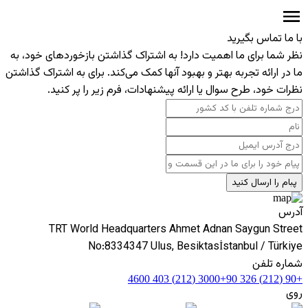
با ما تماس بگیرید
نظر شما برای ما اهمیت دارد! به اشتراک گذاشتن بازخوردهای خود، به
ما در ارائه تجربه بهتر و بهبود آنها کمک می‌کند. برای به اشتراک گذاشتن
نظرات خود، طرح سوال یا ارائه پیشنهادات، فرم زیر را پر کنید.
پبام را ارسال کنید
آدرس
TRT World Headquarters Ahmet Adnan Saygun Street
No:83
34347 Ulus, Besiktas
İstanbul / Türkiye
شماره تلفن
+90 (212) 403 4600
+90 (212) 326 3000
روی