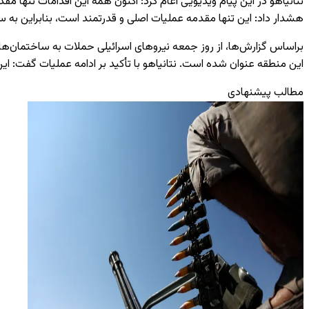
نتانیاهو در این پیام ویدیویی اعام کرد: اکنون همه این اقدامات تنها م
هشدار داد: این تنها مقدمه عملیات اصلی و قدرتمند است، بنابراین به سا
براساس گزارش‌ها، از روز جمعه نیروهای اسرائیلی حملات به ساختمان‌های ب
این منطقه عنوان شده است. نتانیاهو با تأکید بر ادامه عملیات گفت: این 
مطالب پیشنهادی