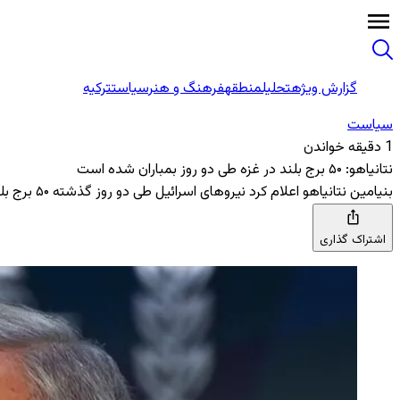
گزارش ویژه
تحلیل
منطقه
فرهنگ و هنر
سیاست
ترکیه
سیاست
1 دقیقه خواندن
نتانیاهو: ۵۰ برج بلند در غزه طی دو روز بمباران شده است
بنیامین نتانیاهو اعلام کرد نیروهای اسرائیل طی دو روز گذشته ۵۰ برج بلند در غزه را بمباران کرده‌اند و وعده تخریب‌های بیشتری را داده‌اند. حماس این اظهارات را «ساديسم جنایی» توصیف کرد.
اشتراک گذاری