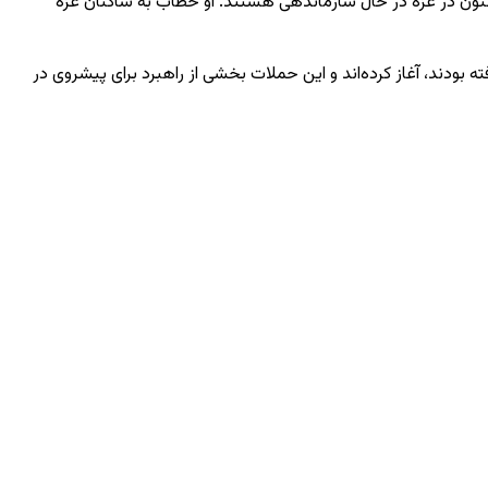
‌اکنون در غزه در حال سازماندهی هستند. او خطاب به ساکنان غزه
ه بودند، آغاز کرده‌اند و این حملات بخشی از راهبرد برای پیشروی در