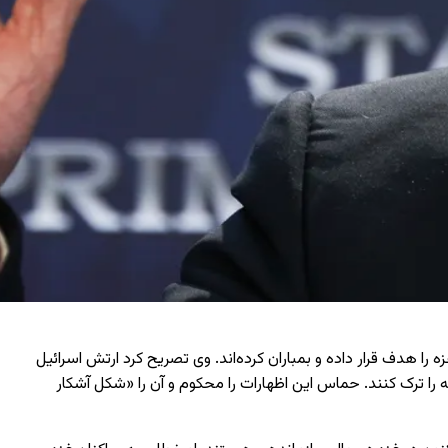
ئیل، طی دو روز گذشته ۵۰ برج بلند، پناهگاه صدها غیرنظامی در غزه را هدف قرار داده و بمباران کرده‌اند. وی تصریح کرد ارتش اسرائیل
 را ترک کنند. حماس این اظهارات را محکوم و آن را «شکل آشکار