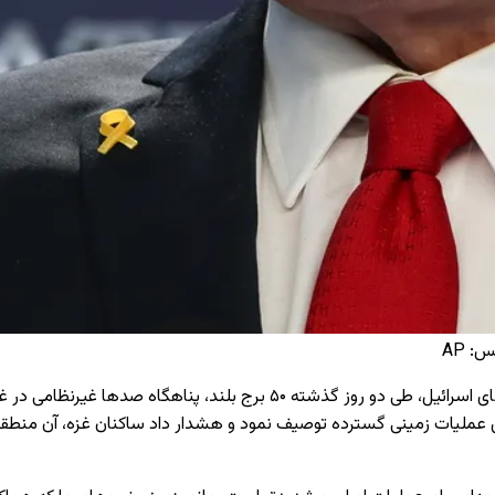
: AP
بنیامین نتانیاهو، نخست‌وزیر اسرائیل در پیامی ویدئویی اعلام کرد نیروهای اسرا
ای عملیات زمینی گسترده توصیف نمود و هشدار داد ساکنان غزه، آن منطقه