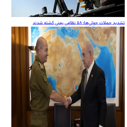
تشدید حملات حوثی‌ها؛ ۵۸ نظامی یمنی کشته شدند