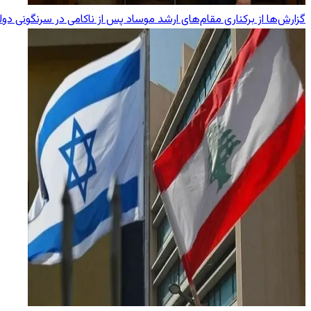
گزارش‌ها از برکناری مقام‌های ارشد موساد پس از ناکامی در سرنگونی دول