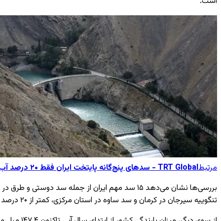
است.
مرتبط
TRT Global - سدهای پنج‌گانه پایتخت ایران فقط ۲۰ درصد آب دارند
بررسی‌ها نشان می‌دهد ۱۵ سد مهم ایران از جمله سد
تنگوییه سیرجان در کرمان و سد ساوه در استان مرکزی، کمتر از ۲۰ درصد آب دارند.
از سوی دیگر، میزان بارندگی کشور از ابتدای سال آبی تاکنون ۱۴۷.۴ میلی‌متر ثبت شده که نسبت به میانگین بلندمدت ۴۰ درصد و نسبت به سال گذشته ۴۱ درصد کاهش داشته است.