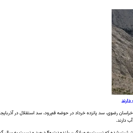
 دوستی و طرق در خراسان رضوی، سد پانزده خرداد در حوضه قم‌رود، سد استقلال در آ