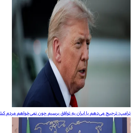
ترامپ: ترجیح می‌دهم با ایران به توافق برسیم چون نمی‌خواهم مردم ک