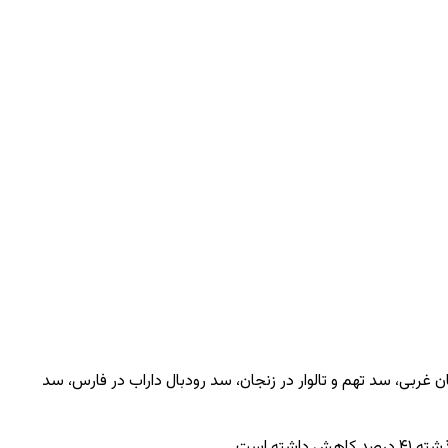
ذربایجان غربی، سد تهم و تالوار در زنجان، سد رودبال داراب در فارس، سد