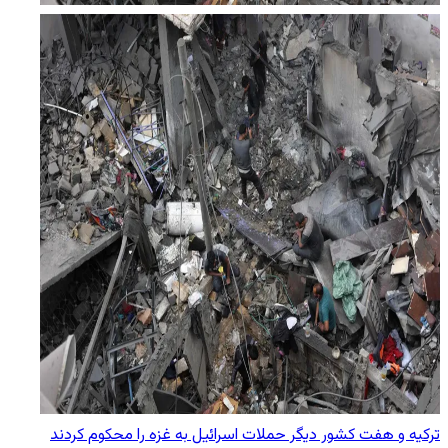
ترکیه و هفت کشور دیگر حملات اسرائیل به غزه را محکوم کردند