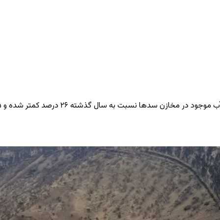
سال گذشته ۲۶ درصد کمتر شده و ۱۵ سد مهم، کمتر از ۲۰ درصد پرشدگی دارند.