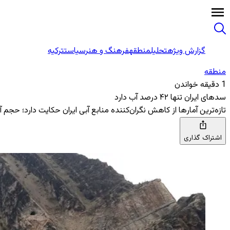
گزارش ویژه
تحلیل
منطقه
فرهنگ و هنر
سیاست
ترکیه
منطقه‌
1 دقیقه خواندن
سدهای ایران تنها ۴۲ درصد آب دارد
تازه‌ترین آمارها از کاهش نگران‌کننده منابع آبی ایران حکایت دارد؛ حجم آب موجود در مخازن سدها نسبت به 
اشتراک گذاری