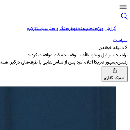
گزارش ویژه
تحلیل
منطقه
فرهنگ و هنر
سیاست
ترکیه
سیاست
2 دقیقه خواندن
ترامپ: اسرائیل و حزب‌الله با توقف حملات موافقت کردند
رئیس‌جمهور آمریکا اعلام کرد پس از تماس‌هایی با طرف‌های درگیر، همه تی
اشتراک گذاری