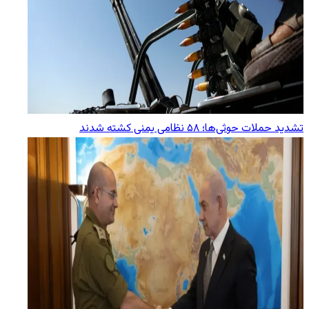
تشدید حملات حوثی‌ها؛ ۵۸ نظامی یمنی کشته شدند