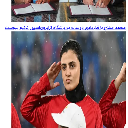
محمد صلاح با قراردادی دوساله به باشگاه ترابزون‌اسپور ترکیه پیوست