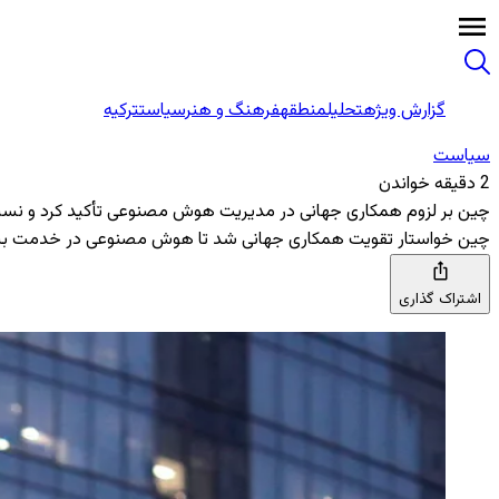
گزارش ویژه
تحلیل
منطقه
فرهنگ و هنر
سیاست
ترکیه
سیاست
2 دقیقه خواندن
چین بر لزوم همکاری جهانی در مدیریت هوش مصنوعی تأکید کرد و نسب
چین خواستار تقویت همکاری جهانی شد تا هوش مصنوعی در خدمت بشریت 
اشتراک گذاری