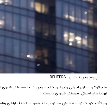
پرچم چین / عکس : REUTERS
ما جائوشو، معاون اجرایی وزیر امور خارجه چین، در جلسه علنی شورا
تهدیدهای امنیتی غیرسنتی ضروری دانست.
وی تأکید کرد که توسعه هوش مصنوعی باید همواره با هدف ارتقای رفاه ان