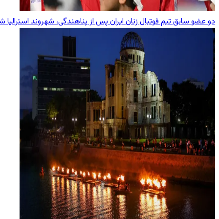
دو عضو سابق تیم فوتبال زنان ایران پس از پناهندگی، شهروند استرالیا ش