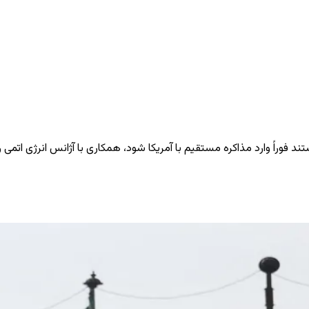
فوراً وارد مذاکره مستقیم با آمریکا شود، همکاری با آژانس انرژی اتمی را ا