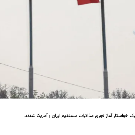
شترک خواستار آغاز فوری مذاکرات مستقیم ایران و آمریکا شدند.