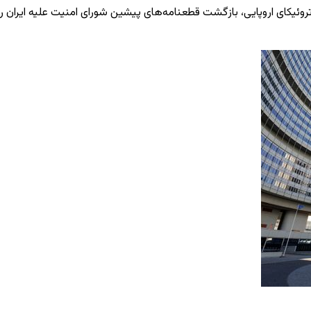
سم ماشه توسط تروئیکای اروپایی، بازگشت قطعنامه‌های پیشین شورای امنیت علیه