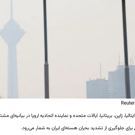
یا، ژاپن، بریتانیا، ایالات متحده و نماینده اتحادیه اروپا در بیانیه‌ای م
ی جلوگیری از تشدید بحران هسته‌ای ایران به شمار می‌رود.