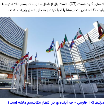
اعضای گروه هفت (G7) با استقبال از فعال‌سازی مکانی
باید بلافاصله این تحریم‌ها را اجرا کرده و به طور کامل پایبند باشند.
مرتبط
TRT فارسی - چه آینده‌ای در انتظار مکانیسم ماشه است؟