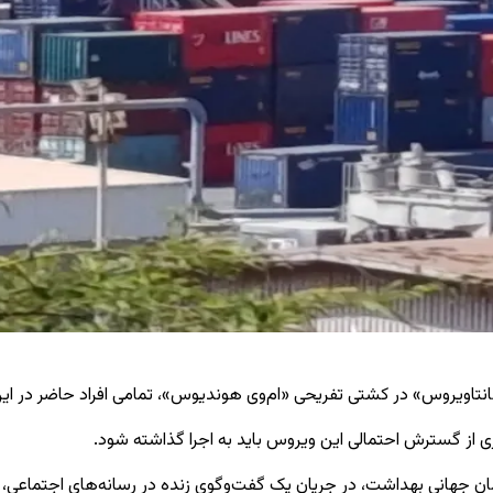
تاویروس» در کشتی تفریحی «ام‌وی هوندیوس»، تمامی افراد حاضر در این 
گیری از گسترش احتمالی این ویروس باید به اجرا گذاشته شود.
ان جهانی بهداشت، در جریان یک گفت‌وگوی زنده در رسانه‌های اجتماعی، 