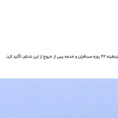
أکید کرد.