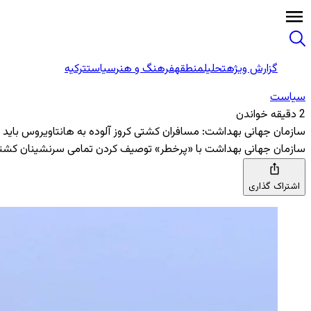
گزارش ویژه
تحلیل
منطقه
فرهنگ و هنر
سیاست
ترکیه
سیاست
2 دقیقه خواندن
سازمان جهانی بهداشت: مسافران کشتی کروز آلوده به هانتاویروس باید ۴۲ روز قرنطینه شوند
سازمان جهانی بهداشت با «پرخطر» توصیف کردن تمامی سرنشینان کشتی تفریحی درگیر با هانتاویروس،
اشتراک گذاری