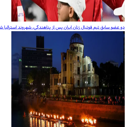
دو عضو سابق تیم فوتبال زنان ایران پس از پناهندگی، شهروند استرالیا ش