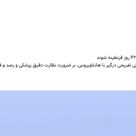
 بر ضرورت نظارت دقیق پزشکی و رصد و قرنطینه ۴۲ روزه مسافران و خدمه پس از خروج از این شناور ت