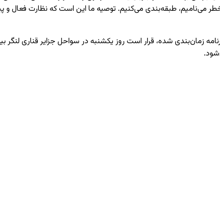
خطر می‌نامیم، طبقه‌بندی می‌کنیم. توصیه ما این است که نظارت فعال و 
 زمان‌بندی شده، قرار است روز یکشنبه در سواحل جزایر قناری لنگر بیندا
شود.