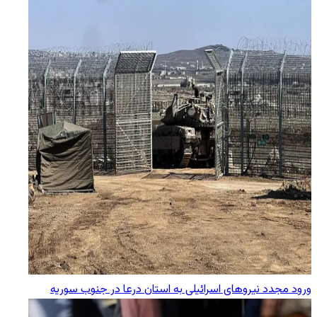
ورود مجدد نیروهای اسرائیلی به استان درعا در جنوب سوریه