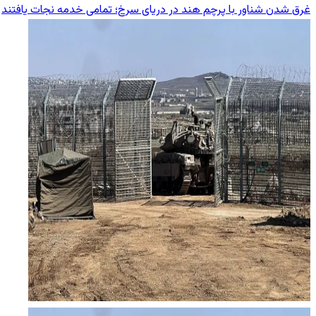
غرق شدن شناور با پرچم هند در دریای سرخ؛ تمامی خدمه نجات یافتند