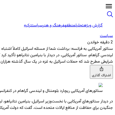
گزارش ویژه
تحلیل
منطقه
فرهنگ و هنر
سیاست
ترکیه
سیاست
2 دقیقه خواندن
سناتور آمریکایی به فرانسه: برداشت شما از مسئله اسرائیل کاملاً اشتباه
لیندسی گراهام، سناتور آمریکایی، در دیدار با بنیامین نتانیاهو تأکید کر
شرایطی مطرح شد که حملات اسرائیل به غزه در یک سال گذشته هزاران فل
اشتراک گذاری
سناتورهای آمریکایی ریچارد بلومنتال و لیندسی گراهام در کنفرانس مط
در دیدار سناتورهای آمریکایی با نخست‌وزیر اسرائیل، بنیامین نتانیاهو، 
جنگیدن برای حفاظت از منافع ایالات متحده است، گفت که دولت آمریکا در