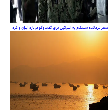
سفر فرمانده سنتکام به اسرائیل برای گفت‌وگو درباره ایران و غزه