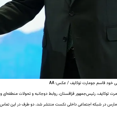
ی خود قاسم جومارت توکایف / عکس: AA
 توکایف، رئیس‌جمهور قزاقستان، روابط دوجانبه و تحولات منطقه‌ای و جها
در شبکه اجتماعی داخلی نکست منتشر شد، دو طرف در این تماس تلفنی