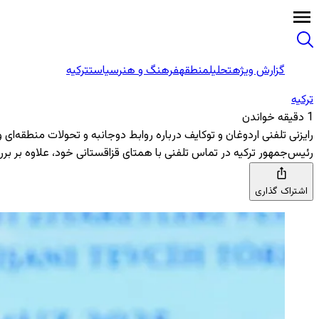
گزارش ویژه
تحلیل
منطقه
فرهنگ و هنر
سیاست
ترکیه
ترکیه
1 دقیقه خواندن
رایزنی تلفنی اردوغان و توکایف درباره روابط دوجانبه و تحولات منطقه‌ای 
رئیس‌جمهور ترکیه در تماس تلفنی با همتای قزاقستانی خود، علاوه بر برر
اشتراک گذاری