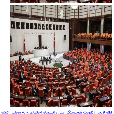
ارائه لایحه «تقویت همبستگی ملی و انسجام اجتماعی» به مجلس ترکیه در