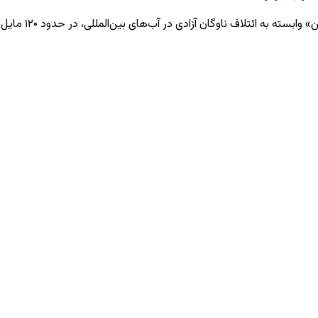
در آب‌های بین‌المللی، در حدود ۱۲۰ مایل دریایی (۲۲۲ کیلومتر) دورتر از غزه، حمله کرده بود.