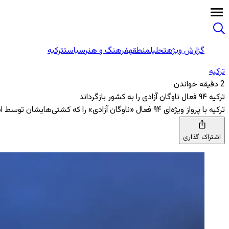
گزارش ویژه
تحلیل
منطقه
فرهنگ و هنر
سیاست
ترکیه
ترکیه
2 دقیقه خواندن
ترکیه ۹۴ فعال ناوگان آزادی را به کشور بازگرداند
ترکیه با پرواز ویژه‌ای ۹۴ فعال «ناوگان آزادی» را که کشتی‌هایشان توسط اسرائیل توقیف شده بود، به کشور بازگرداند. در میان این افراد، ۱۸ شهروند ترک و فعالانی از ۲۰ کشور دیگر حضور داشتند.
اشتراک گذاری