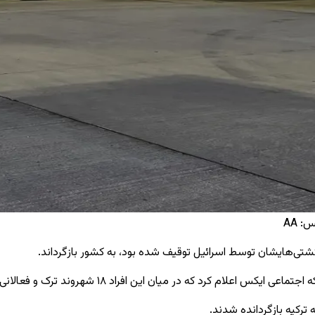
 AA
یان این افراد ۱۸ شهروند ترک و فعالانی از ۲۰ کشور دیگر حضور داشتند.