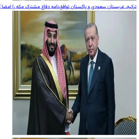
ترکیه، عربستان سعودی و پاکستان توافق‌نامه دفاع مشترک مکه را امضا ک