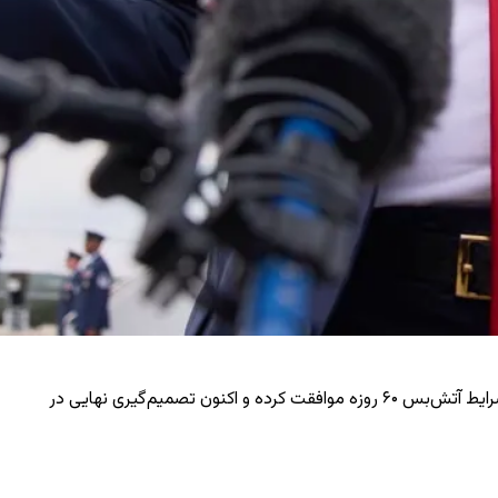
دونالد ترامپ، رئیس‌جمهور آمریکا روز یکشنبه ۱۳ جولای در پایگاه مشترک اندروز در مریلند، با اشاره به پیشرفت مذاکرات، تأکید کرد که اسرائیل با شرایط آتش‌بس ۶۰ روزه موافقت کرده و اکنون تصمیم‌گیری نهایی در