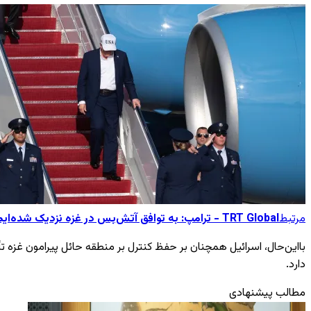
مرتبط
TRT Global - ترامپ: به توافق آتش‌بس در غزه نزدیک شده‌ایم
بااین‌حال، اسرائیل همچنان بر حفظ کنترل بر منطقه حائل پیرامون غزه تأک
دارد.
مطالب پیشنهادی