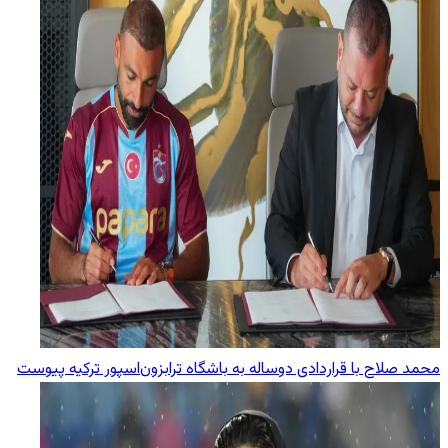
محمد صلاح با قراردادی دوساله به باشگاه ترابزون‌اسپور ترکیه پیوست