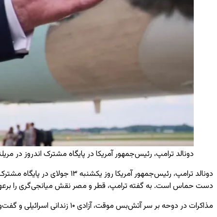
دونالد ترامپ، رئیس‌جمهور آمریکا در پایگاه مشترک اندروز در مریلند / 
دست حماس است. به گفته ترامپ، قطر و مصر نقش میانجی‌گری را برعهد
مذاکرات در دوحه بر سر آتش‌بس موقت، آزادی ۱۰ زندانی اسرائیلی و گفت‌وگو درباره آتش‌بس دائمی متمرکز است.