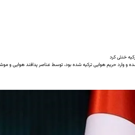
کیه خنثی کرد
شده و وارد حریم هوایی ترکیه شده بود، توسط عناصر پدافند هوایی و مو