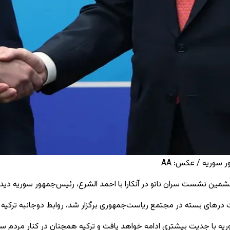
 سوریه / عکس: AA
ین نشست سران ناتو در آنکارا با احمد الشرع، رئیس‌جمهور سوریه دیدار
شت درهای بسته در مجتمع ریاست‌جمهوری برگزار شد، روابط دوجانبه ترکیه
وریه با جدیت بیشتری ادامه خواهد یافت و ترکیه همچنان در کنار مردم سو