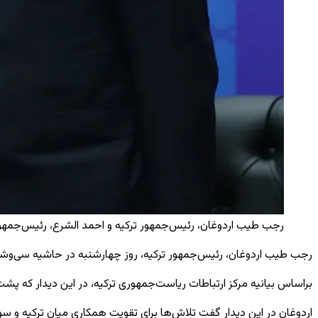
رجب طیب اردوغان، رئیس‌جمهور ترکیه و احمد الشرع، رئیس‌جمهور
رجب طیب اردوغان، رئیس‌جمهور ترکیه، روز چهارشنبه در حاشیه سی‌وششم
براساس بیانیه مرکز ارتباطات ریاست‌جمهوری ترکیه، در این دیدار که پ
اردوغان در این دیدار گفت تلاش‌ها برای تقویت همکاری میان ترکیه و س