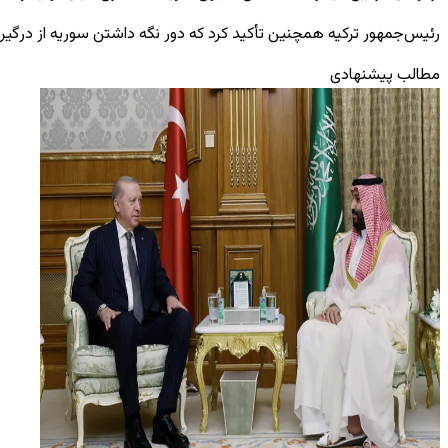
رئیس‌جمهور ترکیه همچنین تأکید کرد که دور نگه داشتن سوریه از درگیری
مطالب پیشنهادی