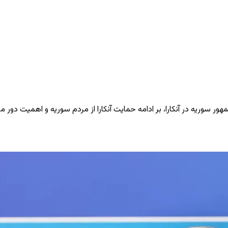
ر سوریه در آنکارا، بر ادامه حمایت آنکارا از مردم سوریه و اهمیت دور ما