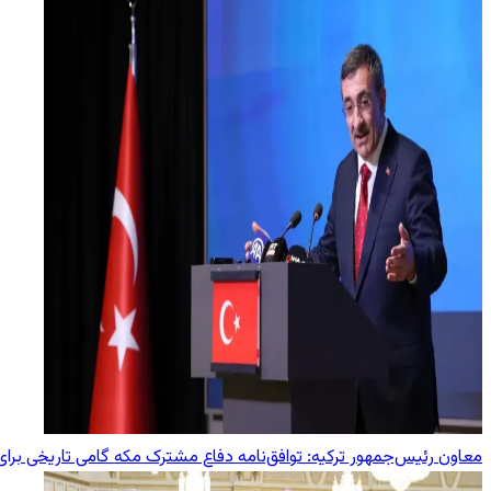
معاون رئیس‌جمهور ترکیه: توافق‌نامه دفاع مشترک مکه گامی تاریخی بر