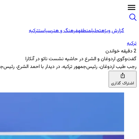
گزارش ویژه
تحلیل
منطقه
فرهنگ و هنر
سیاست
ترکیه
ترکیه
2 دقیقه خواندن
گفت‌وگوی اردوغان و الشرع در حاشیه نشست ناتو در آنکارا
رجب طیب اردوغان، رئیس‌جمهور ترکیه، در دیدار با احمد الشرع، رئیس‌جمهو
اشتراک گذاری