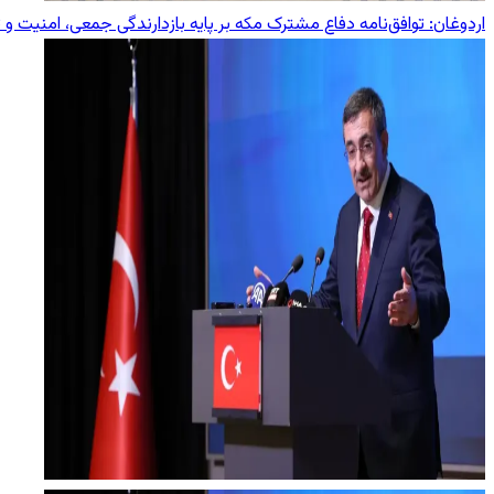
اردوغان: توافق‌نامه دفاع مشترک مکه بر پایه بازدارندگی جمعی، امنیت و