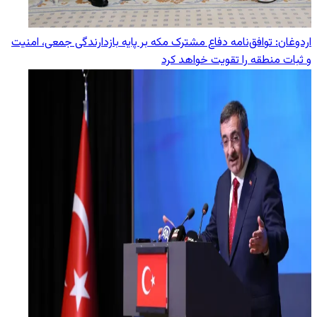
اردوغان: توافق‌نامه دفاع مشترک مکه بر پایه بازدارندگی جمعی، امنیت
و ثبات منطقه را تقویت خواهد کرد