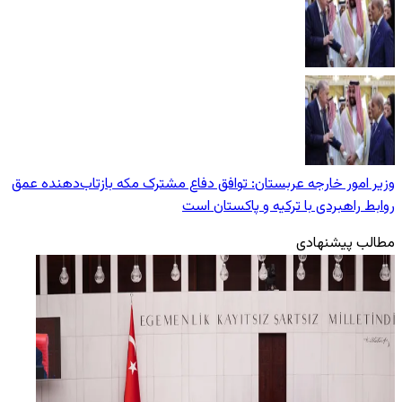
وزیر امور خارجه عربستان: توافق دفاع مشترک مکه بازتاب‌دهنده عمق
روابط راهبردی با ترکیه و پاکستان است
مطالب پیشنهادی