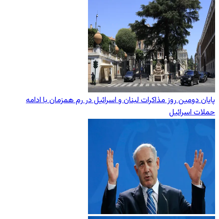
پایان دومین روز مذاکرات لبنان و اسرائیل در رم همزمان با ادامه
حملات اسرائیل