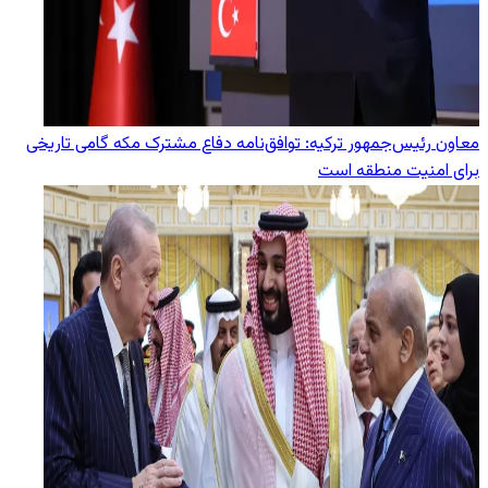
معاون رئیس‌جمهور ترکیه: توافق‌نامه دفاع مشترک مکه گامی تاریخی
برای امنیت منطقه است