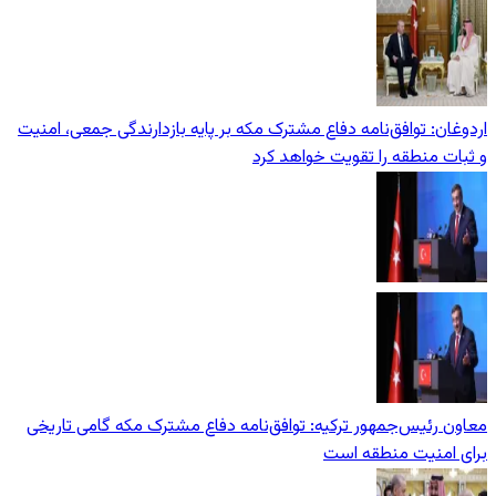
اردوغان: توافق‌نامه دفاع مشترک مکه بر پایه بازدارندگی جمعی، امنیت
و ثبات منطقه را تقویت خواهد کرد
معاون رئیس‌جمهور ترکیه: توافق‌نامه دفاع مشترک مکه گامی تاریخی
برای امنیت منطقه است