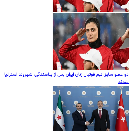
دو عضو سابق تیم فوتبال زنان ایران پس از پناهندگی، شهروند استرالیا
شدند