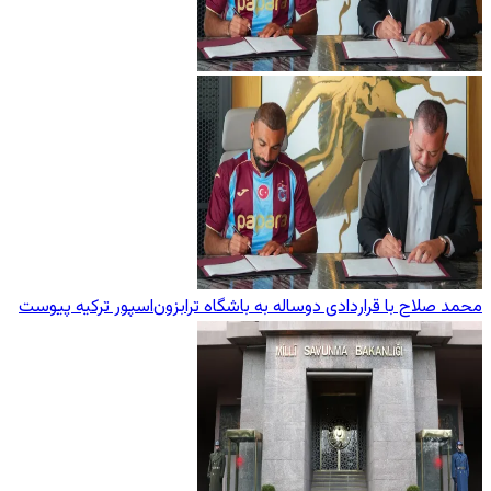
محمد صلاح با قراردادی دوساله به باشگاه ترابزون‌اسپور ترکیه پیوست