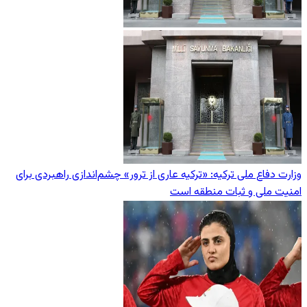
وزارت دفاع ملی ترکیه: «ترکیه عاری از ترور» چشم‌اندازی راهبردی برای
امنیت ملی و ثبات منطقه است