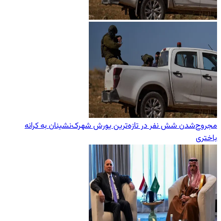
مجروح‌شدن شش نفر در تازه‌‌ترین یورش‌ شهرک‌نشینان به کرانه
باختری