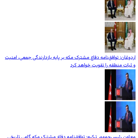
اردوغان: توافق‌نامه دفاع مشترک مکه بر پایه بازدارندگی جمعی، امنیت
و ثبات منطقه را تقویت خواهد کرد
معاون رئیس‌جمهور ترکیه: توافق‌نامه دفاع مشترک مکه گامی تاریخی