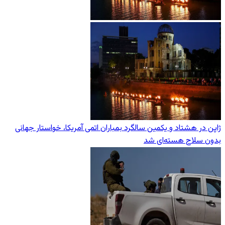
ژاپن در هشتاد و یکمین سالگرد بمباران اتمی آمریکا، خواستار جهانی
بدون سلاح هسته‌ای شد