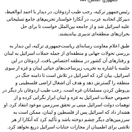
جمهوری /عکس: AA
رئیس‌جمهور ترکیه، رجب طیب اردوغان، در دیدار با احمد ابوالغیط،
دبیرکل اتحادیه عرب، در آنکارا خواستار تحریم‌های جامع تسلیحاتی
علیه اسرائیل شد و از جامعه بین‌الملل خواست تا برای حل
بحران‌های منطقه‌ای تدبیری بیاندیشند.
طبق اعلام معاونت رسانه‌ای ریاست‌جمهوری ترکیه، این دیدار به
بررسی تحولات جهانی و منطقه‌ای از جمله حملات اسرائیل به لبنان
و رفتارهای آن کشور در منطقه اختصاص یافت. اردوغان در این
جلسه با اشاره به تخریب زیرساخت‌های حیاتی لبنان و غزه از سوی
اسرائیل، بیان کرد که اسرائیل در تلاش است تا دامنه جنگ در
منطقه را گسترش دهد و هدف آن اشغال اراضی فلسطینی و
بی‌وطن کردن مسلمانان غزه است. رجب طیب اردوغان بار دیگر در
خصوص حملات اسرائیل به غزه و لبنان ابراز نگرانی کرده و از
توهمات دولت اسرائیل مبنی بر تحقق سرزمین موعود انتقاد کرد. او
هشدار داد که اسرائیل پس از فلسطین و لبنان، ممکن است به
سرزمین‌های دیگر چشم دوخته باشد و تأکید کرد که آنکارا از هر
تلاشی برای اطمینان از مجازات جنایات اسرائیل دریغ نخواهد کرد.