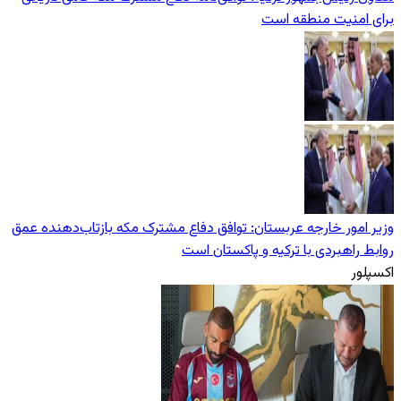
برای امنیت منطقه است
وزیر امور خارجه عربستان: توافق دفاع مشترک مکه بازتاب‌دهنده عمق
روابط راهبردی با ترکیه و پاکستان است
اکسپلور