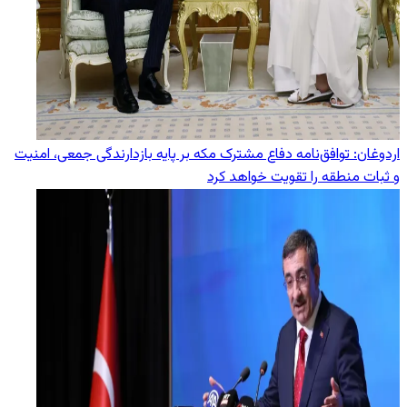
اردوغان: توافق‌نامه دفاع مشترک مکه بر پایه بازدارندگی جمعی، امنیت
و ثبات منطقه را تقویت خواهد کرد