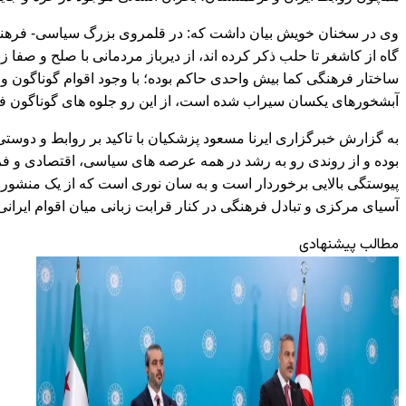
وی در سخنان خویش بیان داشت که: در قلمروی بزرگ سیاسی- فرهنگی ک
گاه از کاشغر تا حلب ذکر کرده اند، از دیرباز مردمانی با صلح و صفا
ساختار فرهنگی کما بیش واحدی حاکم بوده؛ با وجود اقوام گوناگون و
آبشخورهای یکسان سیراب شده است، از این رو جلوه های گوناگون فره
به گزارش خبرگزاری ایرنا مسعود پزشکیان با تاکید بر روابط و دوستی 
بوده و از روندی رو به رشد در همه عرصه های سیاسی، اقتصادی و فر
پیوستگی بالایی برخوردار است و به سان نوری است که از یک منشور 
آسیای مرکزی و تبادل فرهنگی در کنار قرابت زبانی میان اقوام ایر
مطالب پیشنهادی