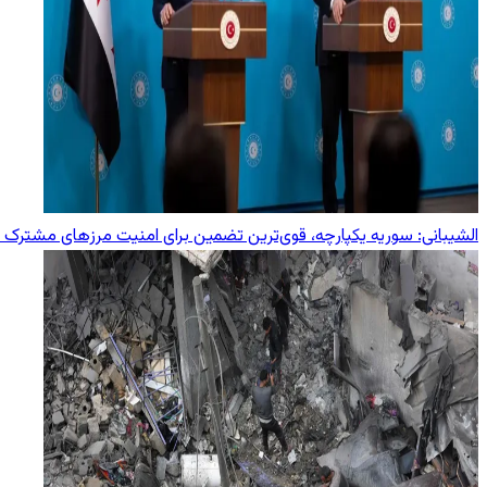
الشیبانی: سوریه یکپارچه، قوی‌ترین تضمین برای امنیت مرزهای مشترک ب