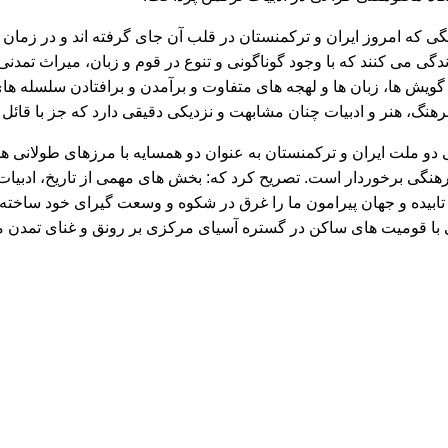
ه امروز ایران و ترکمنستان در قلب آن جای گرفته اند و در زمان سل
 زندگی می کنند که با وجود گوناگونی و تنوع در قوم و زبان، میراث ت
 گویش ها، زبان ها و لهجه های متفاوت و برآمدن و برافتادن سلسله ه
نگ، هنر و ادبیات چنان مشابهت و نزدیکی دقیقی دارد که جز با قائ
دو ملت ایران و ترکمنستان به عنوان دو همسایه با مرزهای طولانی هموا
هنگی برخوردار است. تصریح کرد که: بخش های مهمی از تاریخ، ادبیات
تابیده و جهان پیرامون ما را غرق در شکوه و وسعت گیرای خود ساخته
انی با قومیت های ساکن در گستره آسیای مرکزی بر رونق و غنای تمدن