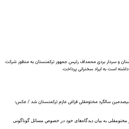
 و رئیس مصلحت خلق ترکمنستان و سردار بردی محمداف رئیس جمهور ترکمنستان به منظور شرکت
اشته است به ایراد سخنرانی پرداخت.
 سیصدمین سالگرد مختومقلی فراغی عازم ترکمنستان شد / عکس:
ختومقلی به بیان دیدگاه‌های خود در خصوص مسائل گوناگونی