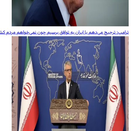
ترامپ: ترجیح می‌دهم با ایران به توافق برسیم چون نمی‌خواهم مردم ک