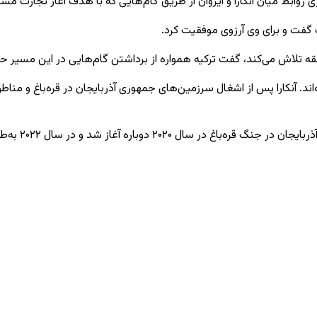
روابط میان آنکارا و ایروان از طریق گام‌هایی که با هدف آغاز تجارت مست
ک گفت و برای وی آرزوی موفقیت کرد.
 منطقه تلاش می‌کند، گفت ترکیه همواره از برداشتن گام‌هایی در این مسیر 
‌اند. آنکارا پس از اشغال سرزمین‌های جمهوری آذربایجان در قره‌باغ و منا
ربایجان در جنگ قره‌باغ در سال
۲۰۲۰
دوباره آغاز شد و در سال
۲۰۲۲
به‌طو