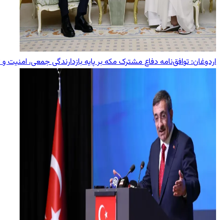
اردوغان: توافق‌نامه دفاع مشترک مکه بر پایه بازدارندگی جمعی، امنیت و