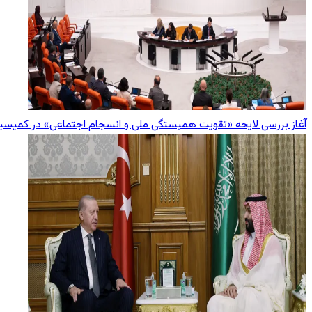
آغاز بررسی لایحه «تقویت همبستگی ملی و انسجام اجتماعی» در کمیسی