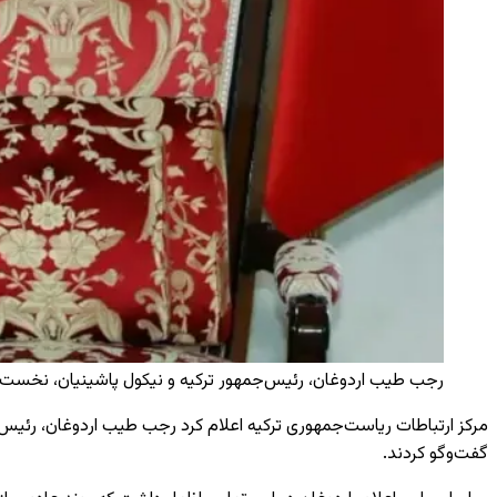
رجب طیب اردوغان، رئیس‌جمهور ترکیه و نیکول پاشینیان، نخست‌وز
مرکز ارتباطات ریاست‌جمهوری ترکیه اعلام کرد رجب طیب اردوغان، رئیس‌ج
گفت‌وگو کردند.