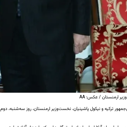
یر ارمنستان / عکس: AA
مهور ترکیه و نیکول پاشینیان، نخست‌وزیر ارمنستان، روز سه‌شنبه، دوم 