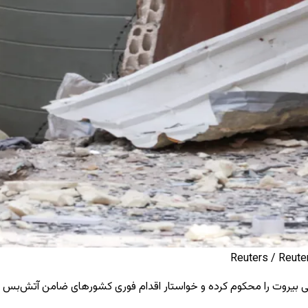
بی بیروت را محکوم کرده و خواستار اقدام فوری کشورهای ضامن آتش‌بس بر