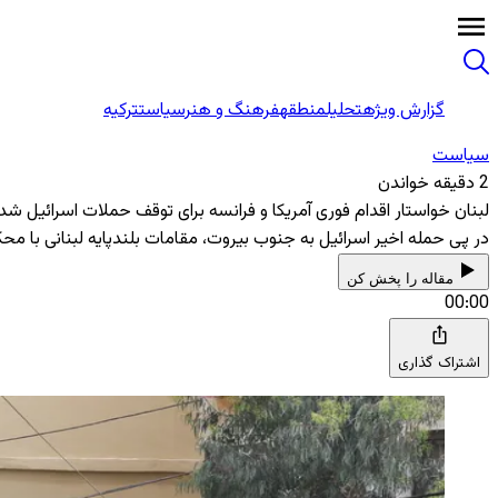
گزارش ویژه
تحلیل
منطقه
فرهنگ و هنر
سیاست
ترکیه
سیاست
2 دقیقه خواندن
لبنان خواستار اقدام فوری آمریکا و فرانسه برای توقف حملات اسرائیل شد
در پی حمله اخیر اسرائیل به جنوب بیروت، مقامات بلندپایه لبنانی با مح
مقاله را پخش کن
00:00
اشتراک گذاری