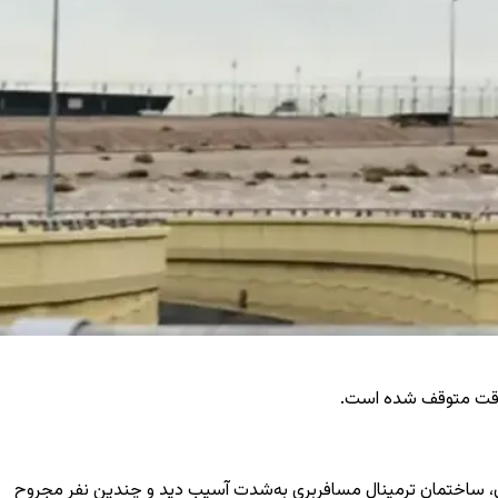
 موقت متوقف شده است.
ه آن، ساختمان ترمینال مسافربری به‌شدت آسیب دید و چندین نفر مجروح