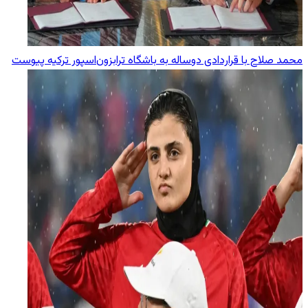
محمد صلاح با قراردادی دوساله به باشگاه ترابزون‌اسپور ترکیه پیوست