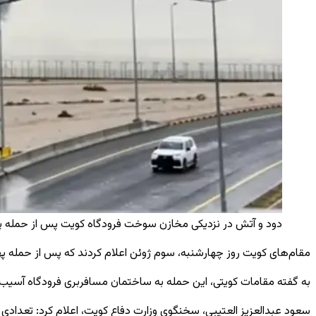
دود و آتش در نزدیکی مخازن سوخت فرودگاه کویت پس از حمله پهپادی
مقام‌های کویت روز چهارشنبه، سوم ژوئن اعلام کردند که پس از حمله په
به گفته مقامات کویتی، این حمله به ساختمان مسافربری فرودگاه آسیب ر
سعود عبدالعزیز العتیبی، سخنگوی وزارت دفاع کویت، اعلام کرد: تعدادی