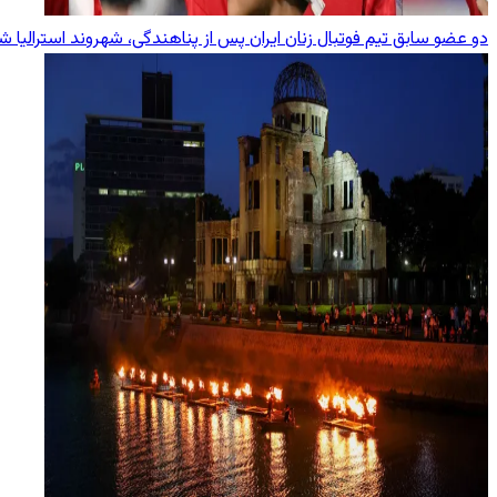
دو عضو سابق تیم فوتبال زنان ایران پس از پناهندگی، شهروند استرالیا ش