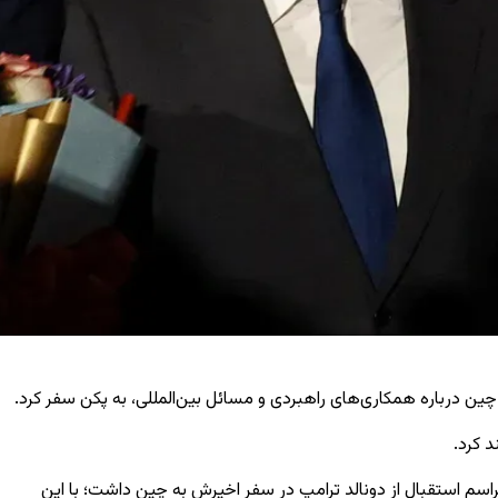
ین درباره همکاری‌های راهبردی و مسائل بین‌المللی، به پکن سفر کرد.
 کرد.
راسم استقبال از دونالد ترامپ در سفر اخیرش به چین داشت؛ با این