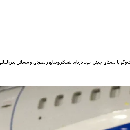
وگو با همتای چینی خود درباره همکاری‌های راهبردی و مسائل بین‌المللی