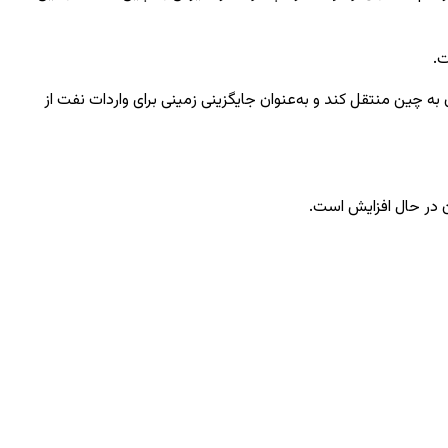
ار است گاز روسیه را از طریق مغولستان به چین منتقل کند و به‌عنوان جایگزینی زمینی برای واردات نفت از
 در حال افزایش است.