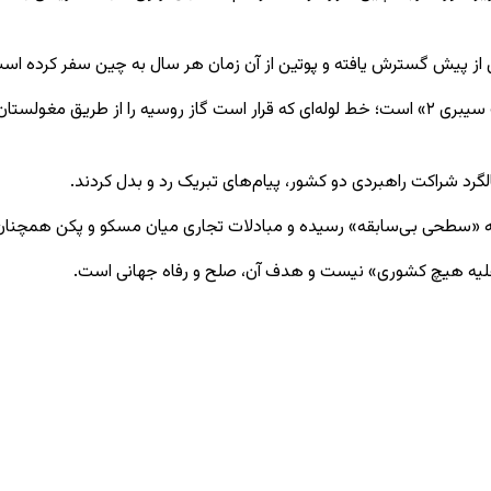
یکی از موضوعات مورد بحث در دیدار دو طرف، پروژه خط لوله گاز «قدرت سیبری ۲» است؛ خط لوله‌ای که قر
رد شراکت راهبردی دو کشور، پیام‌های تبریک رد و بدل کردند.
به «سطحی بی‌سابقه» رسیده و مبادلات تجاری میان مسکو و پکن همچنان
علیه هیچ کشوری» نیست و هدف آن، صلح و رفاه جهانی است.