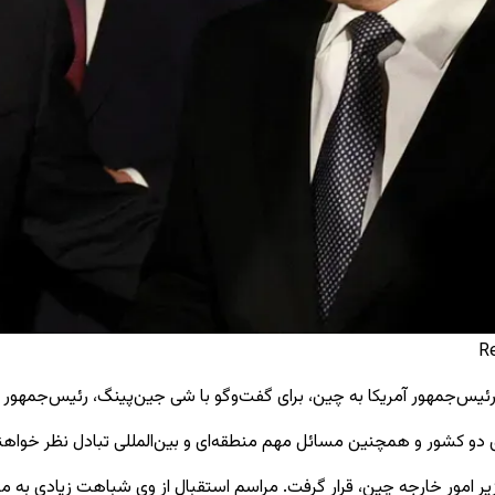
رئیس‌جمهور آمریکا به چین، برای گفت‌وگو با شی جین‌پینگ، رئیس‌جمهور چ
ی دو کشور و همچنین مسائل مهم منطقه‌ای و بین‌المللی تبادل نظر خواهند
زیر امور خارجه چین، قرار گرفت. مراسم استقبال از وی شباهت زیادی به م