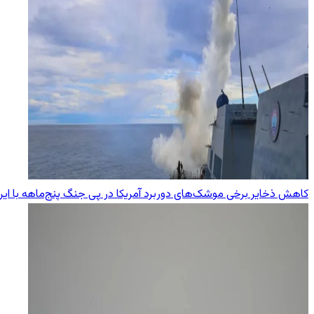
کاهش ذخایر برخی موشک‌های دوربرد آمریکا در پی جنگ پنج‌ماهه با ایر