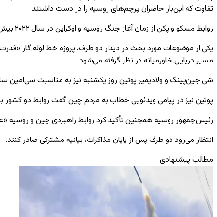
تفاوت که این‌بار حاضران پرچم‌های روسیه را در دست داشتند.
روابط مسکو و پکن از زمان آغاز جنگ روسیه و اوکراین در سال ۲۰۲۲ بیش از پیش گسترش یافته و پوتین از آن زمان هر سال به چین سفر کرده است.
مسیر دریایی خاورمیانه در نظر گرفته می‌شود.
شی جین‌پینگ و ولادیمیر پوتین روز یکشنبه نیز به مناسبت سی‌امین سالگ
پوتین نیز در پیامی ویدئویی خطاب به مردم چین گفت روابط دو کشور 
رئیس‌جمهور روسیه همچنین تأکید کرد روابط راهبردی چین و روسیه «
انتظار می‌رود دو طرف پس از پایان مذاکرات، بیانیه مشترکی صادر کنند.
مطالب پیشنهادی