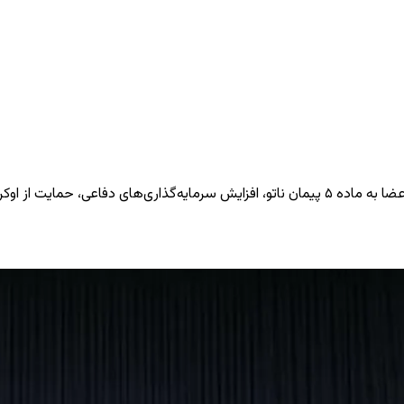
یرانی در تنگه هرمز منتشر شد.