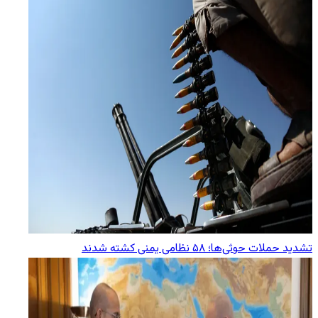
تشدید حملات حوثی‌ها؛ ۵۸ نظامی یمنی کشته شدند