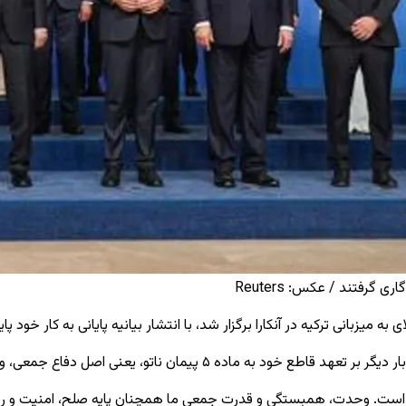
گرفتند / عکس:‌ Reuters
ی اصل دفاع جمعی، و همچنین به پیوند فراآتلانتیک تأکید کنند.
ن است. وحدت، همبستگی و قدرت جمعی ما همچنان پایه صلح، امنیت و رفاه