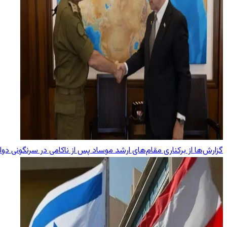
گزارش‌ها از برکناری مقام‌های ارشد موساد پس از ناکامی در سرنگونی دول