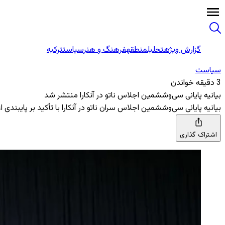
گزارش ویژه
تحلیل
منطقه
فرهنگ و هنر
سیاست
ترکیه
سیاست
3 دقیقه خواندن
بیانیه پایانی سی‌وششمین اجلاس ناتو در آنکارا منتشر شد
بیانیه پایانی سی‌وششمین اجلاس سران ناتو در آنکارا با تأکید بر پایبندی اعضا به ماده ۵ پیمان ناتو، افزایش سرمایه‌گذاری‌های دفاعی، حمایت از اوکراین و آزادی کشت
اشتراک گذاری