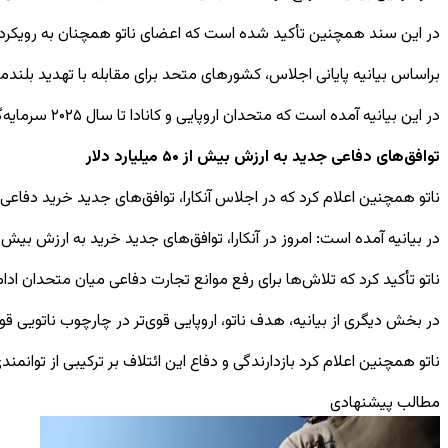
در این سند همچنین تأکید شده است که اعضای ناتو همچنان به رویکرد ۳۶۰ درجه در زمینه بازدارندگی و دفاع پایبند هستند
براساس بیانیه پایانی اجلاس، کشورهای متحد برای مقابله با تهدید بلن
در این بیانیه آمده است که متحدان اروپایی و کانادا تا سال ۲۰۲۵ سرمایه‌گذاری‌های خود را در نیازهای اساسی دفاعی بیش از ۱۳۹ میلیارد دلار افزایش داده‌اند.
توافق‌های دفاعی جدید به ارزش بیش از ۵۰ میلیارد دلار
ناتو همچنین اعلام کرد که در اجلاس آنکارا، توافق‌های جدید خرید دفاعی به ارزش بیش از ۵۰ میلیار
در بیانیه آمده است: امروز در آنکارا، توافق‌های جدید خرید به ارزش بیش از ۵۰ میلیارد دلار را اعلام می‌کنیم و متعهد می‌شویم با صنعت برای افزایش ظرفیت تولید جمعی و تسریع نوآوری همکاری
ناتو تأکید کرد که تلاش‌ها برای رفع موانع تجارت دفاعی میان متحدان 
در بخش دیگری از بیانیه، هدف ناتو، اروپایی قوی‌تر در چارچوب ناتویی قو
ناتو همچنین اعلام کرد بازدارندگی و دفاع این ائتلاف بر ترکیبی از توا
مطالب پیشنهادی