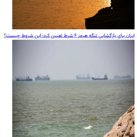
ایران برای بازگشایی تنگه هرمز ۶ شرط تعیین کرد؛ این شروط چیست؟