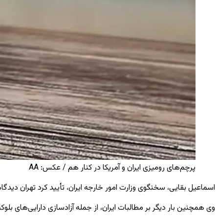
پرچم‌های رومیزی ایران و آمریکا در کنار هم / عکس: AA
اسماعیل بقایی، سخنگوی وزارت امور خارجه ایران، تأیید کرد تهران دیدگاه
وی همچنین بار دیگر بر مطالبات ایران، از جمله آزادسازی دارایی‌های بلوکه‌