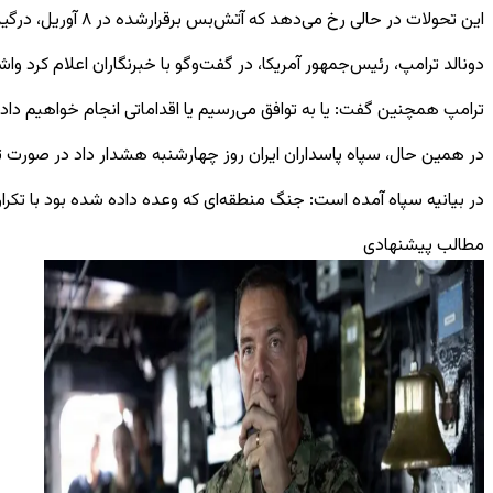
این تحولات در حالی رخ می‌دهد که آتش‌بس برقرارشده در ۸ آوریل، درگیری میان ایران و جبهه آمریکا و اسرائیل را متوقف کرده، اما تنش‌های لفظی میان طرف‌ها همچنان ادامه دارد.
دونالد ترامپ، رئیس‌جمهور آمریکا، در گفت‌وگو با خبرنگاران اعلام کرد واش
ترامپ همچنین گفت: یا به توافق می‌رسیم یا اقداماتی انجام خواهیم داد
در همین حال، سپاه پاسداران ایران روز چهارشنبه هشدار داد در صورت ت
در بیانیه سپاه آمده است: جنگ منطقه‌ای که وعده داده شده بود با تکرار
مطالب پیشنهادی