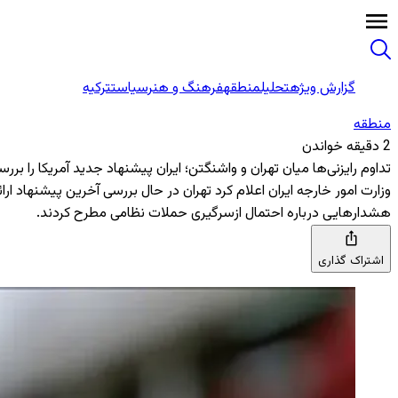
گزارش ویژه
تحلیل
منطقه
فرهنگ و هنر
سیاست
ترکیه
منطقه‌
2 دقیقه خواندن
تداوم رایزنی‌ها میان تهران و واشنگتن؛ ایران پیشنهاد جدید آمریکا را برر
وزارت امور خارجه ایران اعلام کرد تهران در حال بررسی آخرین پیشنهاد ار
هشدارهایی درباره احتمال ازسرگیری حملات نظامی مطرح کردند.
اشتراک گذاری