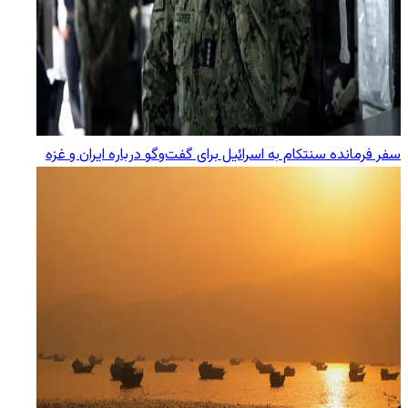
سفر فرمانده سنتکام به اسرائیل برای گفت‌وگو درباره ایران و غزه