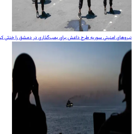
نیروهای امنیتی سوریه طرح داعش برای بمب‌گذاری در دمشق را خنثی کر