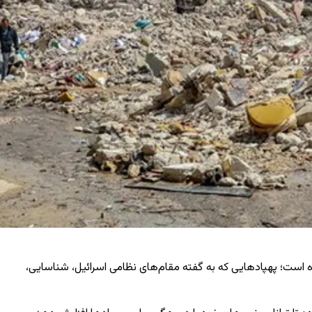
شده است؛ پهپادهایی که به گفته مقام‌های نظامی اسرائیل، شناسایی،