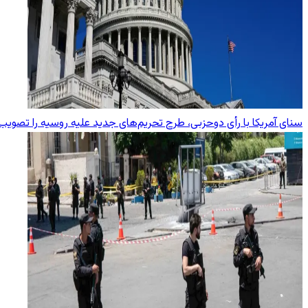
سنای آمریکا با رأی دوحزبی، طرح تحریم‌های جدید علیه روسیه را تصویب 