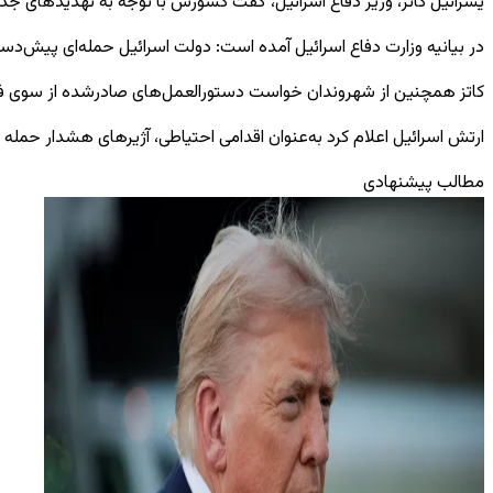
یسرائیل کاتز، وزیر دفاع اسرائیل، گفت کشورش با توجه به تهدیدهای جد
در بیانیه وزارت دفاع اسرائیل آمده است: دولت اسرائیل حمله‌ای پیش‌دست
کاتز همچنین از شهروندان خواست دستورالعمل‌های صادرشده از سوی فرم
ارتش اسرائیل اعلام کرد به‌عنوان اقدامی احتیاطی، آژیرهای هشدار حمل
مطالب پیشنهادی