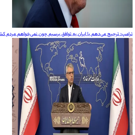
ترامپ: ترجیح می‌دهم با ایران به توافق برسیم چون نمی‌خواهم مردم ک