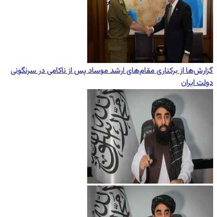
گزارش‌ها از برکناری مقام‌های ارشد موساد پس از ناکامی در سرنگونی
دولت ایران