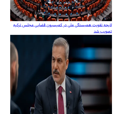
لایحه تقویت همبستگی ملی در کمیسیون قضایی مجلس ترکیه
تصویب شد