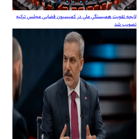
لایحه تقویت همبستگی ملی در کمیسیون قضایی مجلس ترکیه
تصویب شد