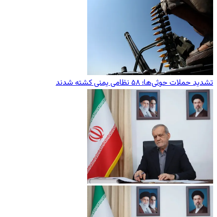
تشدید حملات حوثی‌ها؛ ۵۸ نظامی یمنی کشته شدند