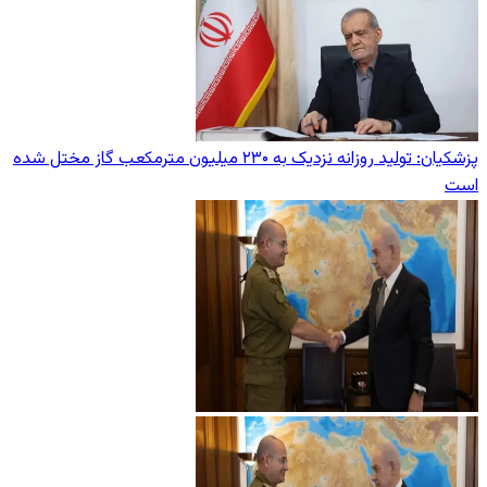
پزشکیان: تولید روزانه نزدیک به ۲۳۰ میلیون مترمکعب گاز مختل شده
است