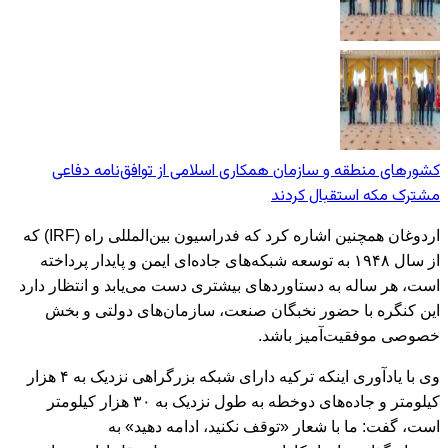
کشورهای منطقه و سازمان همکاری اسلامی از توافق‌نامه دفاعی
مشترک مکه استقبال کردند
اردوغان همچنین اشاره کرد که فدراسیون بین‌المللی راه (IRF) که
از سال ۱۹۴۸ به توسعه شبکه‌های جاده‌ای ایمن و پایدار پرداخته
است، هر ساله به دستاوردهای بیشتری دست می‌یابد و انتظار دارد
این کنگره با حضور نخبگان صنعت، سازمان‌های دولتی و بخش
خصوصی موفقیت‌آمیز باشد.
وی با یادآوری اینکه ترکیه دارای شبکه بزرگراهی نزدیک به ۴ هزار
کیلومتر و جاده‌های دوخطه به طول نزدیک به ۳۰ هزار کیلومتر
است، گفت: ما با شعار «توقف نکنید، ادامه دهید» به