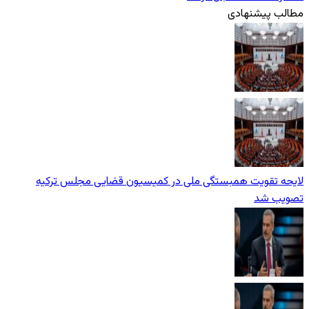
مطالب پیشنهادی
لایحه تقویت همبستگی ملی در کمیسیون قضایی مجلس ترکیه
تصویب شد