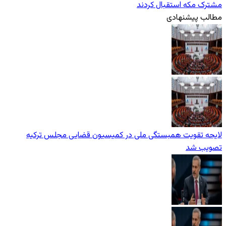
مشترک مکه استقبال کردند
مطالب پیشنهادی
لایحه تقویت همبستگی ملی در کمیسیون قضایی مجلس ترکیه
تصویب شد