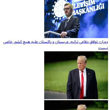
دوران: توافق دفاعی ترکیه، عربستان و پاکستان علیه هیچ کشور خاصی
نیست