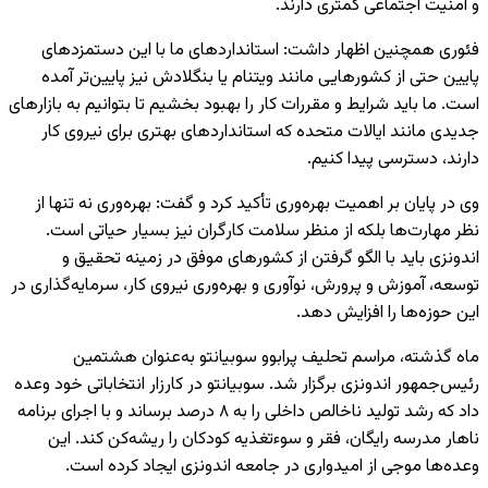
و امنیت اجتماعی کمتری دارند.
فئوری همچنین اظهار داشت: استانداردهای ما با این دستمزدهای
پایین حتی از کشورهایی مانند ویتنام یا بنگلادش نیز پایین‌تر آمده
است. ما باید شرایط و مقررات کار را بهبود بخشیم تا بتوانیم به بازارهای
جدیدی مانند ایالات متحده که استانداردهای بهتری برای نیروی کار
دارند، دسترسی پیدا کنیم.
وی در پایان بر اهمیت بهره‌وری تأکید کرد و گفت: بهره‌وری نه تنها از
نظر مهارت‌ها بلکه از منظر سلامت کارگران نیز بسیار حیاتی است.
اندونزی باید با الگو گرفتن از کشورهای موفق در زمینه تحقیق و
توسعه، آموزش و پرورش، نوآوری و بهره‌وری نیروی کار، سرمایه‌گذاری در
این حوزه‌ها را افزایش دهد.
ماه گذشته، مراسم تحلیف پرابوو سوبیانتو به‌عنوان هشتمین
رئیس‌جمهور اندونزی برگزار شد. سوبیانتو در کارزار انتخاباتی خود وعده
داد که رشد تولید ناخالص داخلی را به ۸ درصد برساند و با اجرای برنامه
ناهار مدرسه رایگان، فقر و سوءتغذیه کودکان را ریشه‌کن کند. این
وعده‌ها موجی از امیدواری در جامعه اندونزی ایجاد کرده است.