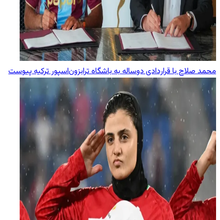
محمد صلاح با قراردادی دوساله به باشگاه ترابزون‌اسپور ترکیه پیوست