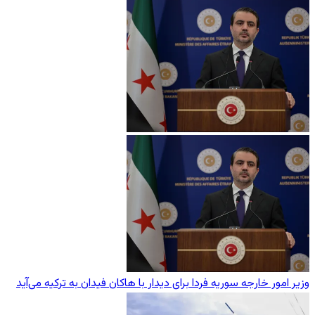
وزیر امور خارجه سوریه فردا برای دیدار با هاکان فیدان به ترکیه می‌آید