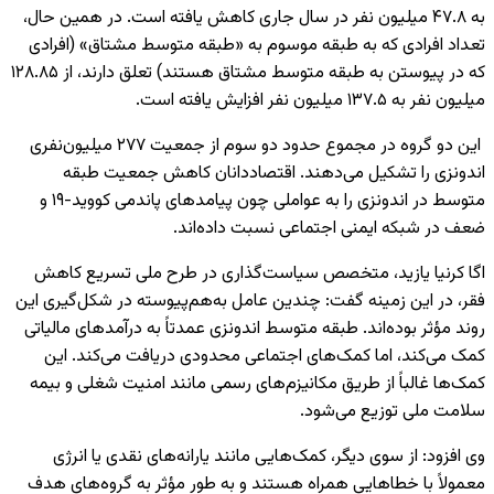
به ۴۷.۸ میلیون نفر در سال جاری کاهش یافته است. در همین حال،
تعداد افرادی که به طبقه موسوم به «طبقه متوسط مشتاق» (افرادی
که در پیوستن به طبقه متوسط مشتاق هستند) تعلق دارند، از ۱۲۸.۸۵
میلیون نفر به ۱۳۷.۵ میلیون نفر افزایش یافته است.
این دو گروه در مجموع حدود دو سوم از جمعیت ۲۷۷ میلیون‌نفری
اندونزی را تشکیل می‌دهند. اقتصاددانان کاهش جمعیت طبقه
متوسط در اندونزی را به عواملی چون پیامدهای پاندمی
کووید-۱۹
و
ضعف در شبکه ایمنی اجتماعی نسبت داده‌اند.
اگا کرنیا یازید، متخصص سیاست‌گذاری در طرح ملی تسریع کاهش
فقر، در این زمینه گفت: چندین عامل به‌هم‌پیوسته در شکل‌گیری این
روند مؤثر بوده‌اند. طبقه متوسط اندونزی عمدتاً به درآمدهای مالیاتی
کمک می‌کند، اما کمک‌های اجتماعی محدودی دریافت می‌کند. این
کمک‌ها غالباً از طریق مکانیزم‌های رسمی مانند امنیت شغلی و بیمه
سلامت ملی توزیع می‌شود.
وی افزود: از سوی دیگر، کمک‌هایی مانند یارانه‌های نقدی یا انرژی
معمولاً با خطاهایی همراه هستند و به طور مؤثر به گروه‌های هدف