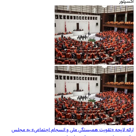
اکسپلور
ارائه لایحه «تقویت همبستگی ملی و انسجام اجتماعی» به مجلس