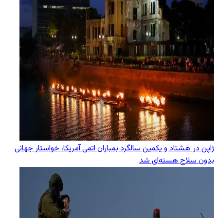
ژاپن در هشتاد و یکمین سالگرد بمباران اتمی آمریکا، خواستار جهانی
بدون سلاح هسته‌ای شد