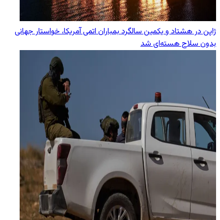
ژاپن در هشتاد و یکمین سالگرد بمباران اتمی آمریکا، خواستار جهانی
بدون سلاح هسته‌ای شد