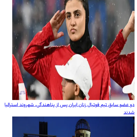
دو عضو سابق تیم فوتبال زنان ایران پس از پناهندگی، شهروند استرالیا
شدند