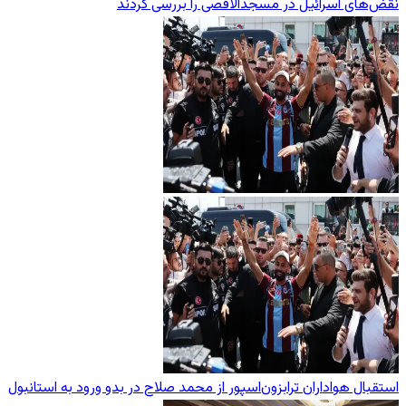
نقض‌های اسرائیل در مسجدالاقصی را بررسی کردند
استقبال هواداران ترابزون‌اسپور از محمد صلاح در بدو ورود به استانبول