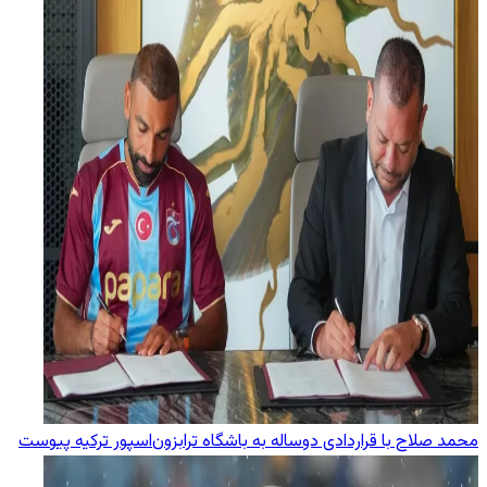
محمد صلاح با قراردادی دوساله به باشگاه ترابزون‌اسپور ترکیه پیوست