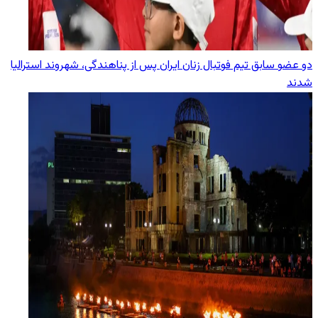
دو عضو سابق تیم فوتبال زنان ایران پس از پناهندگی، شهروند استرالیا
شدند