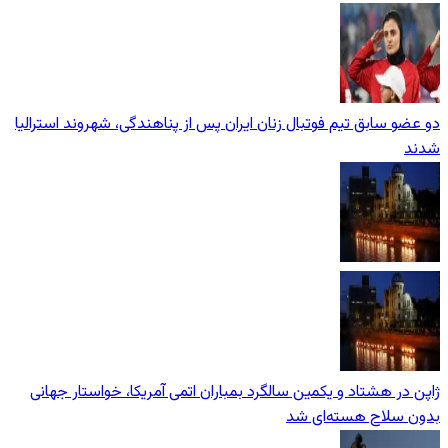
دو عضو سابق تیم فوتبال زنان ایران پس از پناهندگی، شهروند استرالیا
شدند
ژاپن در هشتاد و یکمین سالگرد بمباران اتمی آمریکا، خواستار جهانی
بدون سلاح هسته‌ای شد