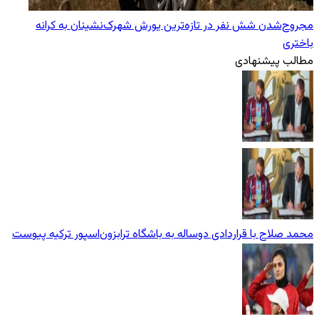
مجروح‌شدن شش نفر در تازه‌‌ترین یورش‌ شهرک‌نشینان به کرانه
باختری
مطالب پیشنهادی
محمد صلاح با قراردادی دوساله به باشگاه ترابزون‌اسپور ترکیه پیوست