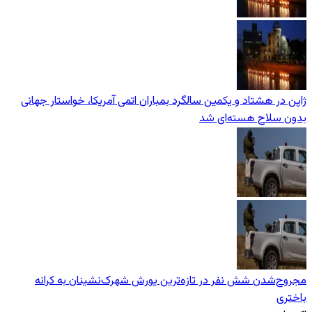
ژاپن در هشتاد و یکمین سالگرد بمباران اتمی آمریکا، خواستار جهانی
بدون سلاح هسته‌ای شد
مجروح‌شدن شش نفر در تازه‌‌ترین یورش‌ شهرک‌نشینان به کرانه
باختری