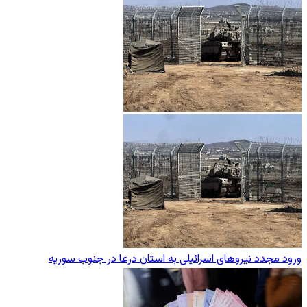
ورود مجدد نیروهای اسرائیلی به استان درعا در جنوب سوریه