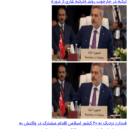
ترکیه در چارچوب روند «ترکیه عاری از ترور»
فیدان: نزدیک به ۲۰ کشور اسلامی اقدام مشترک در واکنش به