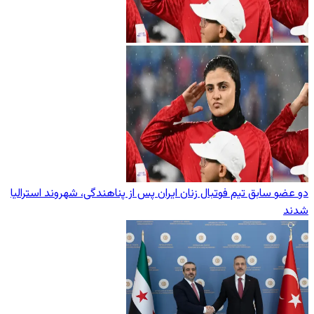
دو عضو سابق تیم فوتبال زنان ایران پس از پناهندگی، شهروند استرالیا
شدند