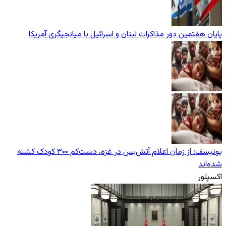
پایان هفتمین دور مذاکرات لبنان و اسرائیل با میانجیگری آمریکا
یونیسف: از زمان اعلام آتش‌بس در غزه، دست‌کم ۳۰۰ کودک کشته
شده‌اند
اکسپلور