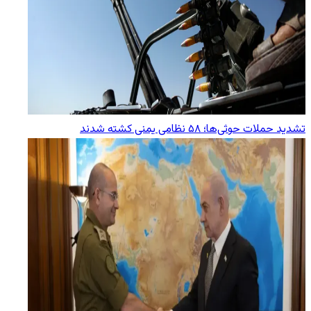
تشدید حملات حوثی‌ها؛ ۵۸ نظامی یمنی کشته شدند