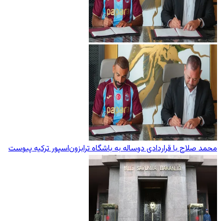
محمد صلاح با قراردادی دوساله به باشگاه ترابزون‌اسپور ترکیه پیوست