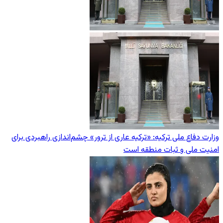
وزارت دفاع ملی ترکیه: «ترکیه عاری از ترور» چشم‌اندازی راهبردی برای
امنیت ملی و ثبات منطقه است