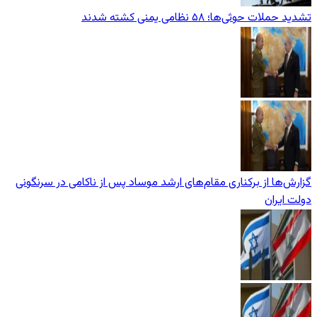
تشدید حملات حوثی‌ها؛ ۵۸ نظامی یمنی کشته شدند
گزارش‌ها از برکناری مقام‌های ارشد موساد پس از ناکامی در سرنگونی
دولت ایران