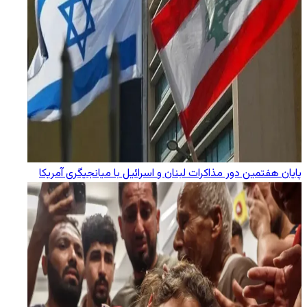
پایان هفتمین دور مذاکرات لبنان و اسرائیل با میانجیگری آمریکا