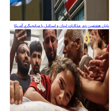
پایان هفتمین دور مذاکرات لبنان و اسرائیل با میانجیگری آمریکا