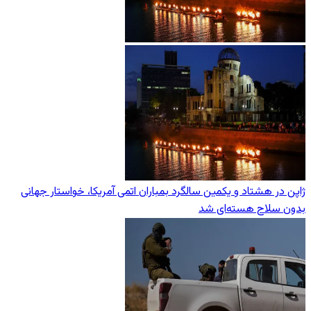
ژاپن در هشتاد و یکمین سالگرد بمباران اتمی آمریکا، خواستار جهانی
بدون سلاح هسته‌ای شد