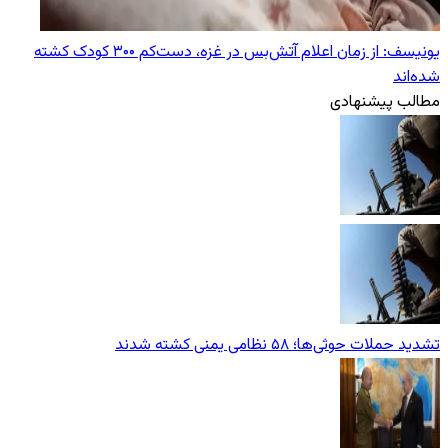
یونیسف: از زمان اعلام آتش‌بس در غزه، دست‌کم ۳۰۰ کودک کشته
شده‌اند
مطالب پیشنهادی
تشدید حملات حوثی‌ها؛ ۵۸ نظامی یمنی کشته شدند