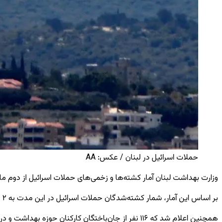
حملات اسرائیل در لبنان / عکس: AA
وزارت بهداشت لبنان آمار کشته‌ها و زخمی‌های حملات اسرائیل از دوم ما
بر اساس این آمار، شمار کشته‌شدگان حملات اسرائیل در این مدت به ۲ هزار و ۹۸۸ نفر و شمار زخمی‌ها به ۹ هزار و ۲۱۰ نفر رسیده است.
همچنین اعلام شد که ۱۱۶ نفر از جان‌باختگان کارکنان حوزه بهداشت و درمان بوده‌اند و ۲۶۳ نفر از نیروهای درمانی نیز زخمی شده‌اند.