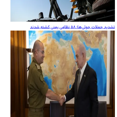
تشدید حملات حوثی‌ها؛ ۵۸ نظامی یمنی کشته شدند