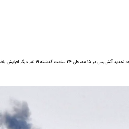
یافته و به ۲ هزار و ۹۸۸ نفر رسیده است.