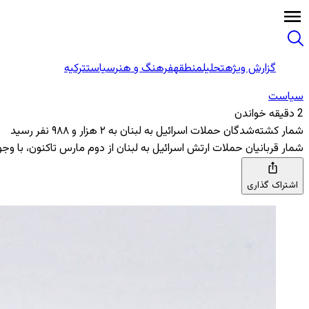
گزارش ویژه
تحلیل
منطقه
فرهنگ و هنر
سیاست
ترکیه
سیاست
2 دقیقه خواندن
شمار کشته‌شدگان حملات اسرائیل به لبنان به ۲ هزار و ۹۸۸ نفر رسید
شمار قربانیان حملات ارتش اسرائیل به لبنان از دوم مارس تاکنون، با وجود تمدید آتش‌بس در ۱۵ مه، طی ۲۴ ساعت گذشته ۱۹ نفر دیگر افزایش 
اشتراک گذاری