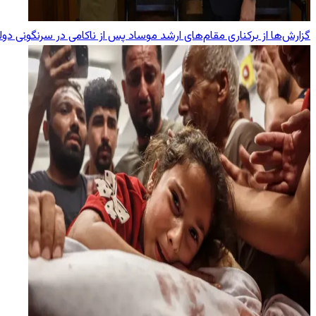
گزارش‌ها از برکناری مقام‌های ارشد موساد پس از ناکامی در سرنگونی دول