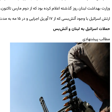
وزارت بهداشت لبنان روز گذشته اعلام کرده بود که از دوم مارس تاکنون، ۲ هزار و ۹۶۹ نفر در حملات اسرائیل به لبنان کشته شده‌اند.
ارتش اسرائیل با وجود آتش‌بسی که از ۱۷ آوریل اجرایی و در ۱۵ مه به مدت ۴۵ روز تمدید شد، همچنان به حملات خود علیه لبنان ادامه می‌دهد.
حملات اسرائیل به لبنان و آتش‌بس
مطالب پیشنهادی