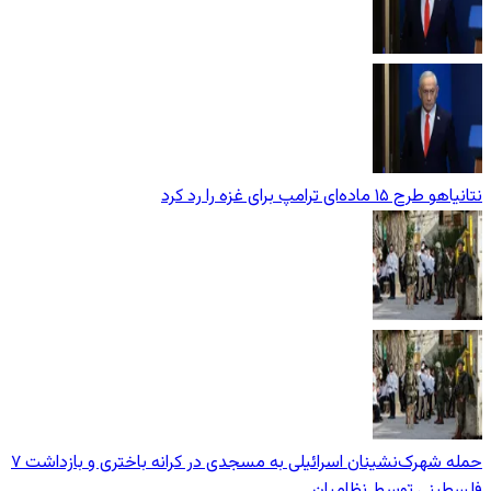
نتانیاهو طرح ۱۵ ماده‌ای ترامپ برای غزه را رد کرد
حمله شهرک‌نشینان اسرائیلی به مسجدی در کرانه باختری و بازداشت ۷
فلسطینی توسط نظامیان