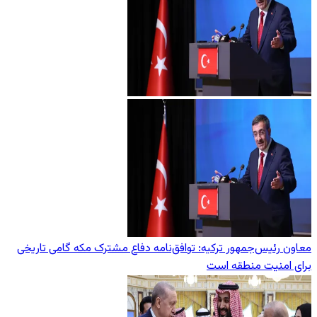
معاون رئیس‌جمهور ترکیه: توافق‌نامه دفاع مشترک مکه گامی تاریخی
برای امنیت منطقه است