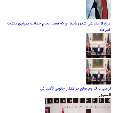
عراق از متلاشی شدن شبکه‌ای که قصد انجام حملات پهپادی داشت،
خبر داد
ترامپ بر تداوم صلح در قفقاز جنوبی تأکید کرد
اکسپلور