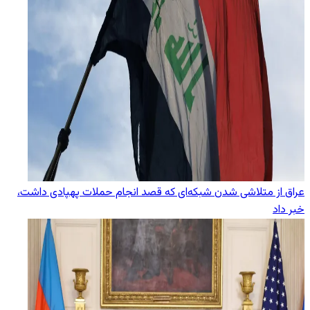
عراق از متلاشی شدن شبکه‌ای که قصد انجام حملات پهپادی داشت،
خبر داد