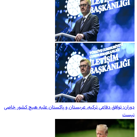
دوران: توافق دفاعی ترکیه، عربستان و پاکستان علیه هیچ کشور خاصی
نیست