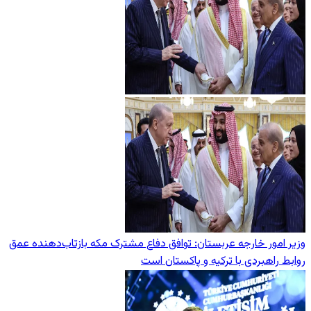
وزیر امور خارجه عربستان: توافق دفاع مشترک مکه بازتاب‌دهنده عمق
روابط راهبردی با ترکیه و پاکستان است