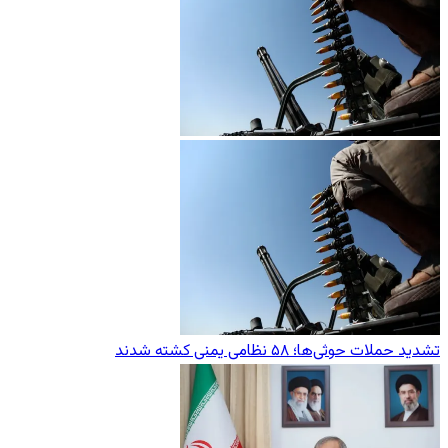
تشدید حملات حوثی‌ها؛ ۵۸ نظامی یمنی کشته شدند