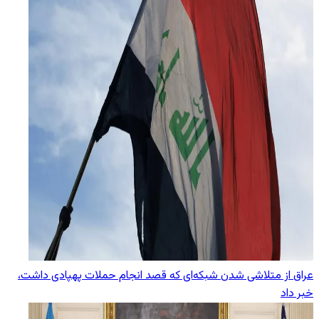
عراق از متلاشی شدن شبکه‌ای که قصد انجام حملات پهپادی داشت،
خبر داد