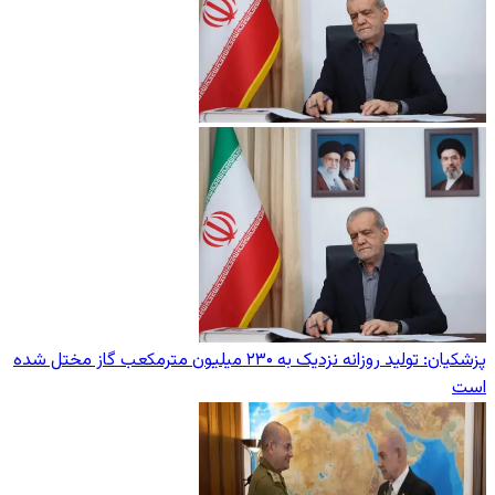
پزشکیان: تولید روزانه نزدیک به ۲۳۰ میلیون مترمکعب گاز مختل شده
است