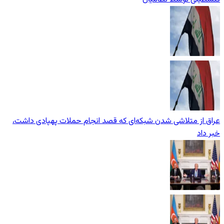
عراق از متلاشی شدن شبکه‌ای که قصد انجام حملات پهپادی داشت،
خبر داد