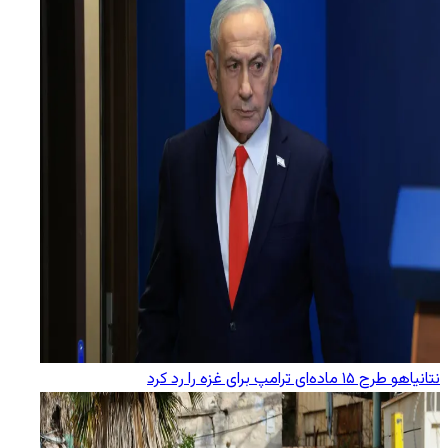
نتانیاهو طرح ۱۵ ماده‌ای ترامپ برای غزه را رد کرد