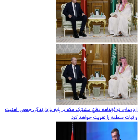
اردوغان: توافق‌نامه دفاع مشترک مکه بر پایه بازدارندگی جمعی، امنیت
و ثبات منطقه را تقویت خواهد کرد