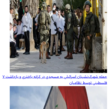
حمله شهرک‌نشینان اسرائیلی به مسجدی در کرانه باختری و بازداشت ۷
فلسطینی توسط نظامیان