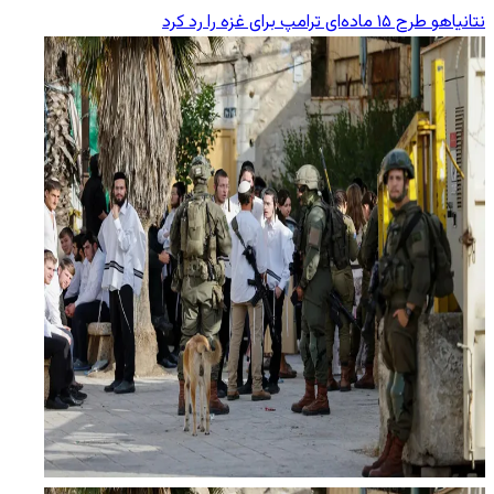
نتانیاهو طرح ۱۵ ماده‌ای ترامپ برای غزه را رد کرد