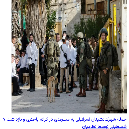
حمله شهرک‌نشینان اسرائیلی به مسجدی در کرانه باختری و بازداشت ۷
فلسطینی توسط نظامیان