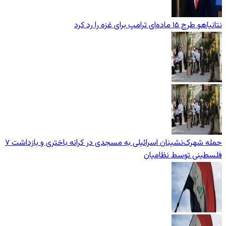
نتانیاهو طرح ۱۵ ماده‌ای ترامپ برای غزه را رد کرد
حمله شهرک‌نشینان اسرائیلی به مسجدی در کرانه باختری و بازداشت ۷
فلسطینی توسط نظامیان