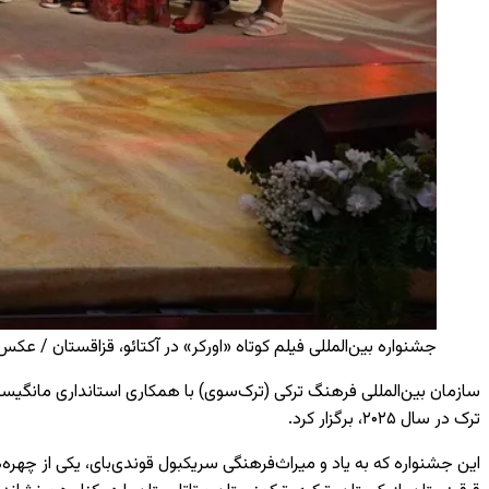
جشنواره بین‌المللی فیلم کوتاه «اورکر» در آکتائو، قزاقستان / عکس:  / AA
سازمان بین‌المللی فرهنگ ترکی (ترک‌سوی) با همکاری استانداری مانگیست
ترک در سال ۲۰۲۵، برگزار کرد.
این جشنواره که به یاد و میراث‌فرهنگی سریکبول قوندی‌بای، یکی از چهره