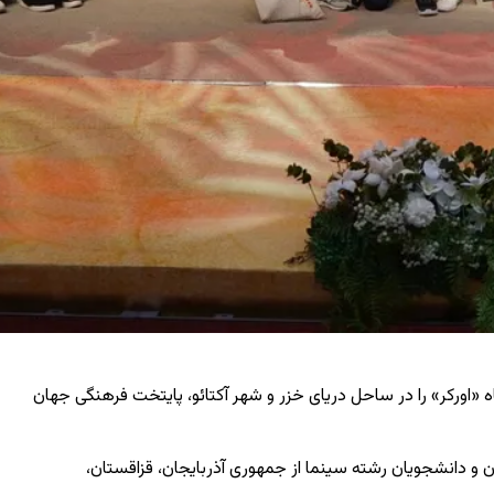
ه «اورکر» را در ساحل دریای خزر و شهر آکتائو، پایتخت فرهنگی جهان
ان و دانشجویان رشته سینما از جمهوری آذربایجان، قزاقستان،