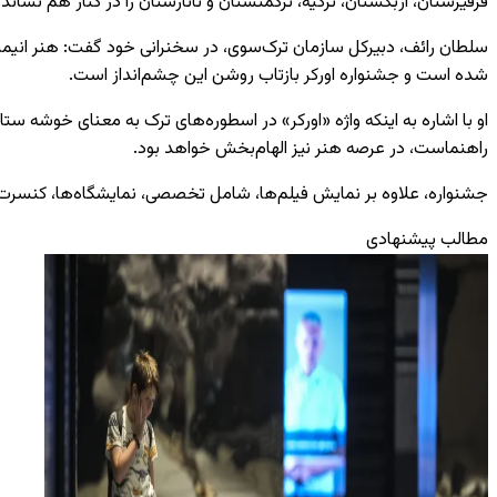
قرقیزستان، ازبکستان، ترکیه، ترکمنستان و تاتارستان را در کنار هم نشاند.
سلطان رائف، دبیرکل سازمان ترک‌سوی، در سخنرانی خود گفت: هنر انیمی
شده است و جشنواره اورکر بازتاب روشن این چشم‌انداز است.
او با اشاره به اینکه واژه «اورکر» در اسطوره‌های ترک به معنای خوشه ست
راهنماست، در عرصه هنر نیز الهام‌بخش خواهد بود.
جشنواره، علاوه بر نمایش فیلم‌ها، شامل تخصصی، نمایشگاه‌ها، کنسرت‌ها 
مطالب پیشنهادی