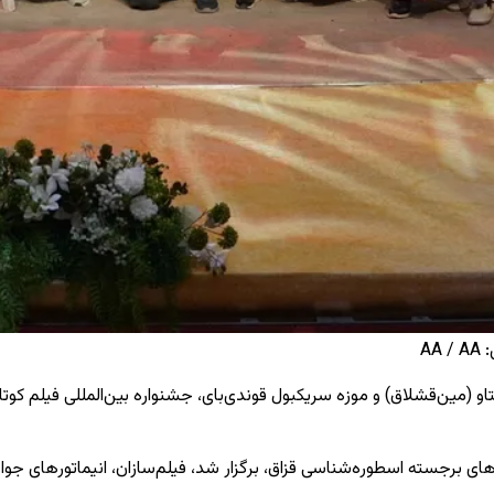
AA
او (مین‌قشلاق)
و موزه سریکبول قوندی‌بای، جشنواره بین‌المللی فیلم کوتا
‌های برجسته اسطوره‌شناسی قزاق، برگزار شد، فیلم‌سازان، انیماتورهای جو