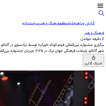
گزارش ویژه
تحلیل
منطقه
فرهنگ و هنر
سیاست
ترکیه
فرهنگ و هنر
2 دقیقه خواندن
برگزاری جشنواره بین‌المللی فیلم کوتاه «اورکر» توسط ترک‌سوی در آکتائو
شهر آکتائو، پایتخت فرهنگی جهان ترک در ۲۰۲۵، میزبان جشنواره بین‌المللی فیلم کوتاه «اورکر» شد؛ رویدادی با محوریت میراث سریکبول قوندی‌بای که فیلم‌سازان و هنرمندان جهان ترک را گرد هم آورد.
اشتراک گذاری