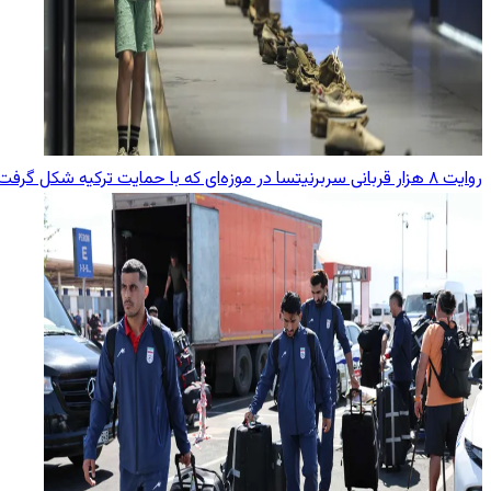
روایت ۸ هزار قربانی سربرنیتسا در موزه‌ای که با حمایت ترکیه شکل گرفت