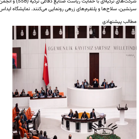
سرنشین، سلاح‌ها و پلتفرم‌های زرهی رونمایی می‌کنند. نمایشگاه ایداس ۲۰۲۴ فرصت مناسبی برای آشنایی مقامات و کارشناسان دفاعی از سراسر جهان با نوآوری‌های ترکیه در صنعت دفاعی اس
مطالب پیشنهادی