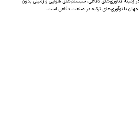
انجمن صادرکنندگان صنایع دفاعی و هوافضا (SSI) از آخرین دستاوردهای خود در زمینه فناوری‌های دفاعی، سیستم‌های هوایی و زمینی بدون