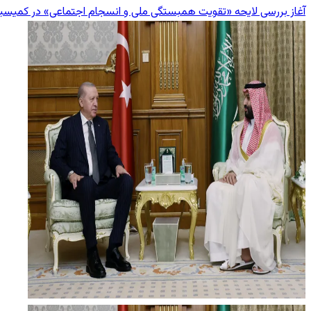
آغاز بررسی لایحه «تقویت همبستگی ملی و انسجام اجتماعی» در کمیسی