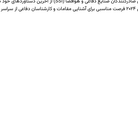
شرکت‌های ترکیه‌ای با حمایت ریاست صنایع دفاعی ترکیه (SSB) و 
ت.