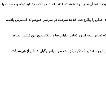
شد، پس از ۱۲ روز توافق موسوم به توقف خصومت‌ها برقرار گردید؛ اما آن‌ها پس از هشت یا نه ماه، دوباره تجدید قوا کرده و حملات را
د و شعله جنگی را برافروخت که به سرعت در سراسر خاورمیانه گسترش یافت.
اوز علیه ایران، تمامی دارایی‌ها و پایگاه‌های این کشور اهداف
ز این سه دور گفتگو برگزار شده و میانجی‌گران عمانی از «پیشرفت