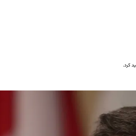
د کرد.