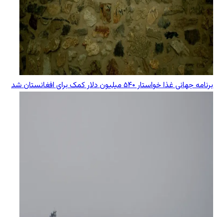
برنامه جهانی غذا خواستار ۵۴۰ میلیون دلار کمک برای افغانستان شد