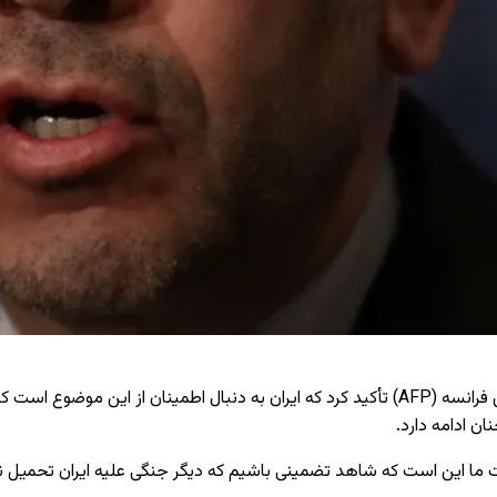
مجید تخت‌روانچی، معاون وزیر امور خارجه ایران، در گفت‌وگو با خبرگزاری فرانسه (AFP) تأکید کرد ک
ن ادامه دارد.
ت ما این است که شاهد تضمینی باشیم که دیگر جنگی علیه ایران تحمیل 