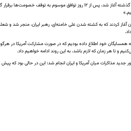
او با اشاره به اقدامات ایالات متحده و اسرائیل افزود: وقتی جنگ در ژوئن گذشته آغاز 
یم.»
ا علیه ایران آغاز کردند که به کشته شدن علی خامنه‌ای، رهبر ایران، منجر ش
اد.
مسایگان خود اطلاع داده بودیم که در صورت مشارکت آمریکا در هرگونه تج
یم و تا هر زمان که لازم باشد، به این روند ادامه خواهیم داد.
 جدید مذاکرات میان آمریکا و ایران انجام شد؛ این در حالی بود که پیش ا