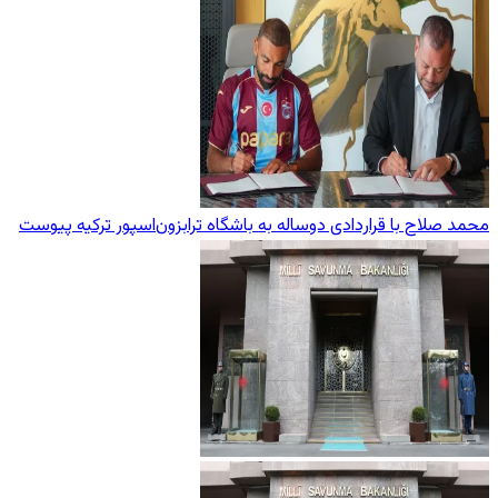
محمد صلاح با قراردادی دوساله به باشگاه ترابزون‌اسپور ترکیه پیوست