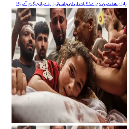
پایان هفتمین دور مذاکرات لبنان و اسرائیل با میانجیگری آمریکا