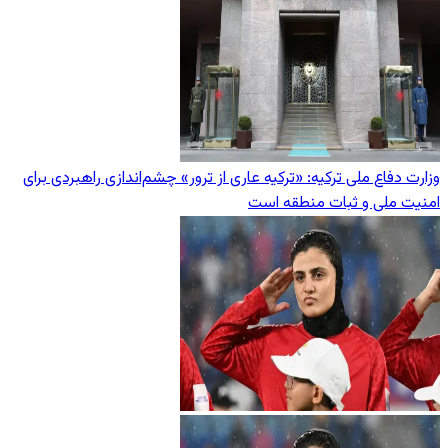
وزارت دفاع ملی ترکیه: «ترکیه عاری از ترور» چشم‌اندازی راهبردی برای
امنیت ملی و ثبات منطقه است