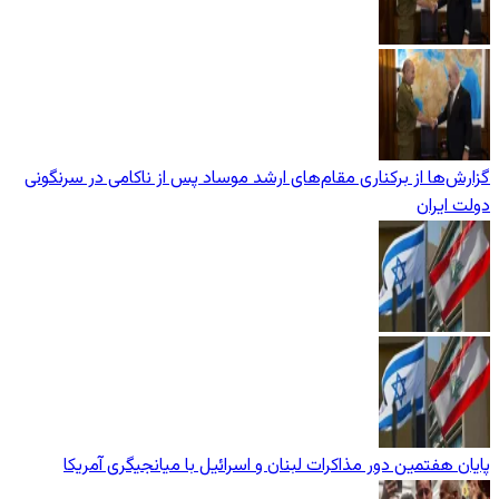
گزارش‌ها از برکناری مقام‌های ارشد موساد پس از ناکامی در سرنگونی
دولت ایران
پایان هفتمین دور مذاکرات لبنان و اسرائیل با میانجیگری آمریکا