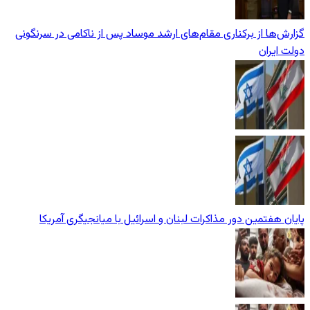
گزارش‌ها از برکناری مقام‌های ارشد موساد پس از ناکامی در سرنگونی
دولت ایران
پایان هفتمین دور مذاکرات لبنان و اسرائیل با میانجیگری آمریکا