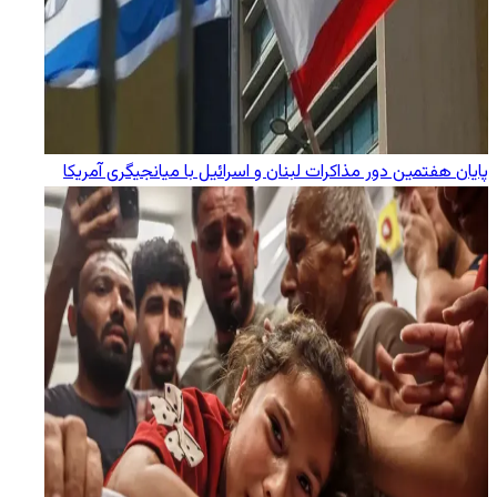
پایان هفتمین دور مذاکرات لبنان و اسرائیل با میانجیگری آمریکا