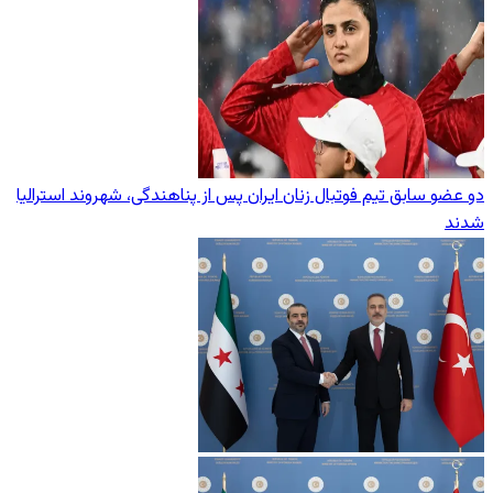
دو عضو سابق تیم فوتبال زنان ایران پس از پناهندگی، شهروند استرالیا
شدند