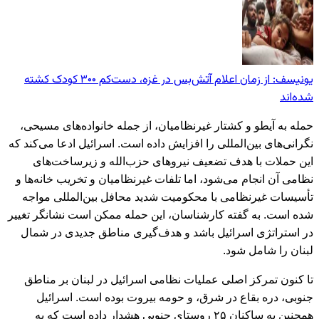
یونیسف: از زمان اعلام آتش‌بس در غزه، دست‌کم ۳۰۰ کودک کشته
شده‌اند
حمله به آیطو و کشتار غیرنظامیان، از جمله خانواده‌های مسیحی،
نگرانی‌های بین‌المللی را افزایش داده است. اسرائیل ادعا می‌کند که
این حملات با هدف تضعیف نیروهای حزب‌الله و زیرساخت‌های
نظامی آن انجام می‌شود، اما تلفات غیرنظامیان و تخریب خانه‌ها و
تأسیسات غیرنظامی با محکومیت شدید محافل بین‌المللی مواجه
شده است. به گفته کارشناسان، این حمله ممکن است نشانگر تغییر
در استراتژی اسرائیل باشد و هدف‌گیری مناطق جدیدی در شمال
لبنان را شامل شود.
تا کنون تمرکز اصلی عملیات نظامی اسرائیل در لبنان بر مناطق
جنوبی، دره بقاع در شرق، و حومه بیروت بوده است. اسرائیل
همچنین به ساکنان ۲۵ روستای جنوبی هشدار داده است که به