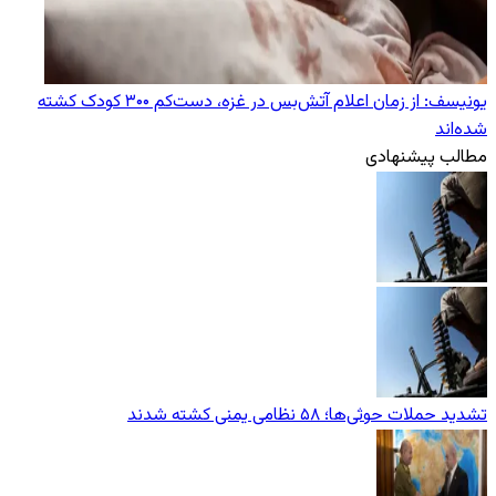
یونیسف: از زمان اعلام آتش‌بس در غزه، دست‌کم ۳۰۰ کودک کشته
شده‌اند
مطالب پیشنهادی
تشدید حملات حوثی‌ها؛ ۵۸ نظامی یمنی کشته شدند