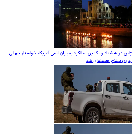
ژاپن در هشتاد و یکمین سالگرد بمباران اتمی آمریکا، خواستار جهانی
بدون سلاح هسته‌ای شد