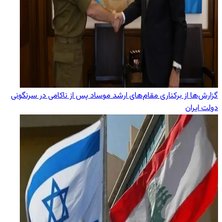
گزارش‌ها از برکناری مقام‌های ارشد موساد پس از ناکامی در سرنگونی
دولت ایران