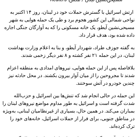
مسیحی‌نشین لبنان / عکس: Reuters
ارتش اسرائیل با گسترش حملات خود در لبنان، روز ۱۴ اکتبر به
نواحی شمالی این کشور هجوم برد و طی یک حمله هوایی به شهر
مسیحی‌نشین آیطو، یک خانه مسکونی را که به آوارگان جنگی اجاره
داده شده بود، هدف قرار داد.
به گفته جوزف طراد، شهردار آیطو، و بنا به اعلام وزارت بهداشت
لبنان، در این حمله ۲۱ نفر کشته و ۸ نفر دیگر زخمی شدند.
بلافاصله پس از این حمله هوایی، نیروهای امدادی به منطقه اعزام
شدند تا مجروحین را از میان آوار بیرون بکشند. در محل حادثه نیز
چندین خودرو در آتش سوختند.
این حمله در حالی انجام شد که تنش‌ها بین اسرائیل و حزب‌الله
شدت گرفته است و اسرائیل به طور مداوم مواضع نیروهای لبنان را
بمباران می‌کند. در همین حال، بسیاری از غیرنظامیان لبنانی، به‌ویژه
در مناطق جنوبی، برای فرار از حملات اسرائیل، خانه‌های خود را
ترک کرده‌اند.