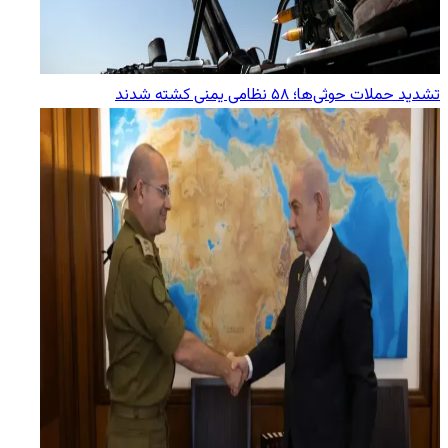
تشدید حملات حوثی‌ها؛ ۵۸ نظامی یمنی کشته شدند