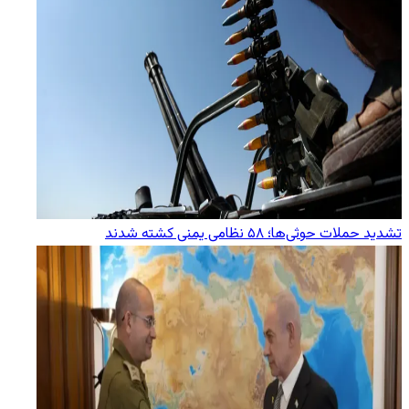
تشدید حملات حوثی‌ها؛ ۵۸ نظامی یمنی کشته شدند