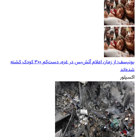
یونیسف: از زمان اعلام آتش‌بس در غزه، دست‌کم ۳۰۰ کودک کشته
شده‌اند
اکسپلور