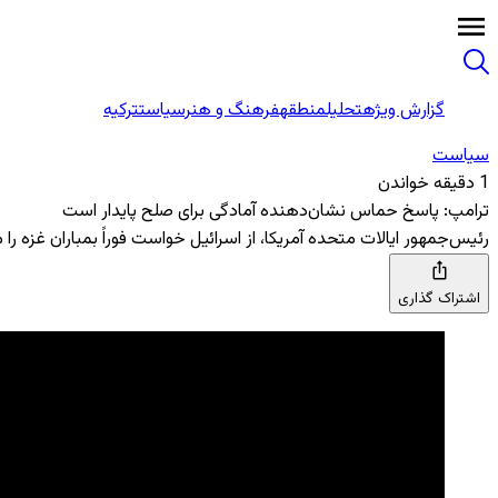
گزارش ویژه
تحلیل
منطقه
فرهنگ و هنر
سیاست
ترکیه
سیاست
1 دقیقه خواندن
ترامپ: پاسخ حماس نشان‌دهنده آمادگی برای صلح پایدار است
رئیس‌جمهور ایالات متحده آمریکا، از اسرائیل خواست فوراً بمباران غزه 
اشتراک گذاری