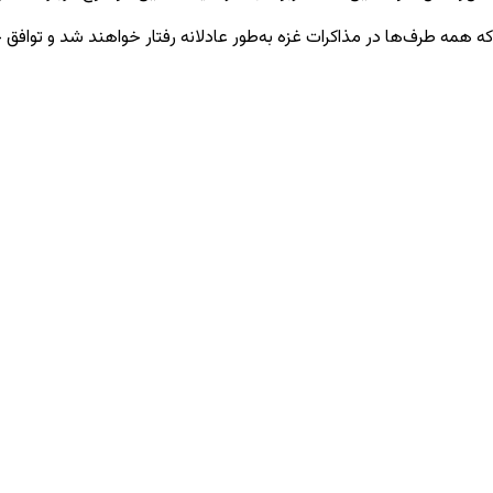
که همه طرف‌ها در مذاکرات غزه به‌طور عادلانه رفتار خواهند شد و توافق ح