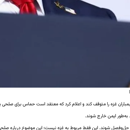
 بمباران غزه را متوقف کند و اعلام کرد که معتقد است حماس برای صلحی پا
ند به‌طور ایمن خارج شوند.
اید حل‌وفصل شوند. این فقط مربوط به غزه نیست؛ این موضوع درباره صلح