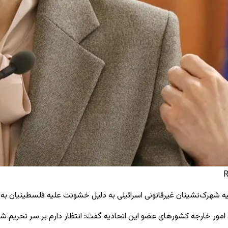
یه شهرک‌نشینان غیرقانونی
اسرائیلی به دلیل خشونت علیه فلسطینیان به
 امور خارجه کشورهای عضو این اتحادیه گفت: انتظار دارم بر سر تحریم