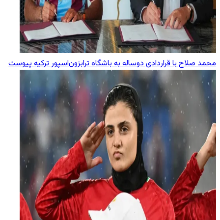
محمد صلاح با قراردادی دوساله به باشگاه ترابزون‌اسپور ترکیه پیوست