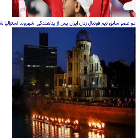
دو عضو سابق تیم فوتبال زنان ایران پس از پناهندگی، شهروند استرالیا ش