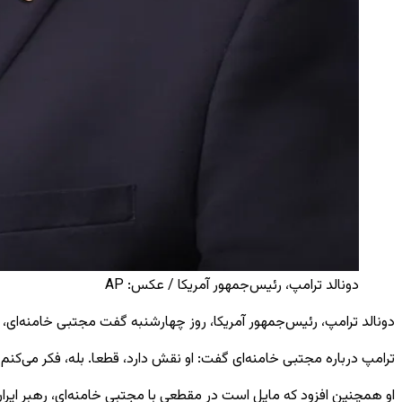
دونالد ترامپ، رئیس‌جمهور آمریکا / عکس: AP
دونالد ترامپ، رئیس‌جمهور آمریکا، روز چهارشنبه گفت مجتبی خامنه‌ای، ره
ترامپ درباره مجتبی خامنه‌ای گفت: او نقش دارد، قطعا. بله، فکر می‌کنم آ
او همچنین افزود که مایل است در مقطعی با مجتبی خامنه‌ای، رهبر ایران 