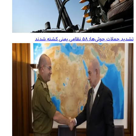
تشدید حملات حوثی‌ها؛ ۵۸ نظامی یمنی کشته شدند