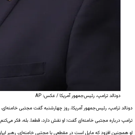
دونالد ترامپ، رئیس‌جمهور آمریکا / عکس: AP
دونالد ترامپ، رئیس‌جمهور آمریکا، روز چهارشنبه گفت مجتبی خامنه‌ای، ره
ترامپ درباره مجتبی خامنه‌ای گفت: او نقش دارد، قطعا. بله، فکر می‌کنم آ
او همچنین افزود که مایل است در مقطعی با مجتبی خامنه‌ای، رهبر ایران 