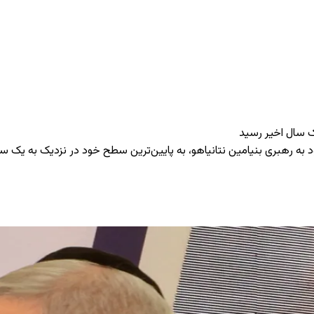
ک سال اخیر رسید
ه رهبری بنیامین نتانیاهو، به پایین‌ترین سطح خود در نزدیک به یک سا