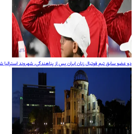
دو عضو سابق تیم فوتبال زنان ایران پس از پناهندگی، شهروند استرالیا ش