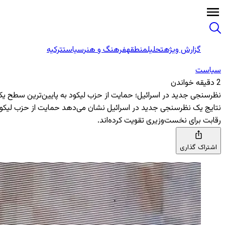
گزارش ویژه
تحلیل
منطقه
فرهنگ و هنر
سیاست
ترکیه
سیاست
2 دقیقه خواندن
نظرسنجی جدید در اسرائیل؛ حمایت از حزب لیکود به پایین‌ترین سطح ی
نتایج یک نظرسنجی جدید در اسرائیل نشان می‌دهد حمایت از حزب لیکود ب
رقابت برای نخست‌وزیری تقویت کرده‌اند.
اشتراک گذاری