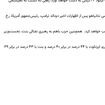
بر اساس نظرسنجی مؤسسه تحقیقات لازار که برای روزنامه معاریو انجام شده و روز جمعه ۱۲ ژوئن منتشر شد، اگر انتخابات امروز برگزار شود، حزب لیکود ۲۲ کرسی به دست خواهد آورد؛ رقمی که نسبت به نظرسنجی
نتانیاهو پس از اظهارات اخیر دونالد ترامپ، رئیس‌جمهور آمریکا، رخ
، حزب یاشار به رهبری گادی ایزنکوت، رئیس پیشین ستاد کل ارتش اسرائیل، در صورت برگزاری انتخابات ۲۰ کرسی کسب خواهد کرد. همچنین حزب باهم به رهبری نفتالی بنت، نخست‌وزیر
این نظرسنجی همچنین نشان می‌دهد هر دو رقیب در رقابت مستقیم برای تصدی سمت نخست‌وزیری از نتانیاهو پیشی گرفته‌اند. در رقابت رو در رو، ایزنکوت با ۴۴ درصد در برابر ۴۰ درصد و بنت با ۴۳ درصد در برابر ۳۹