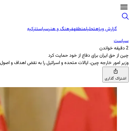
گزارش ویژه
تحلیل
منطقه
فرهنگ و هنر
سیاست
ترکیه
سیاست
2 دقیقه خواندن
چین از حق ایران برای دفاع از خود حمایت کرد
وزیر امور خارجه چین، ایالات متحده و اسرائیل را به نقض اهداف و اصو
اشتراک گذاری