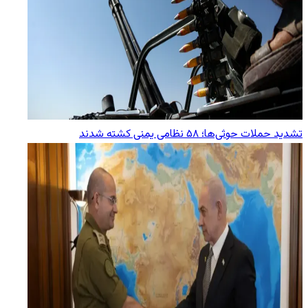
تشدید حملات حوثی‌ها؛ ۵۸ نظامی یمنی کشته شدند