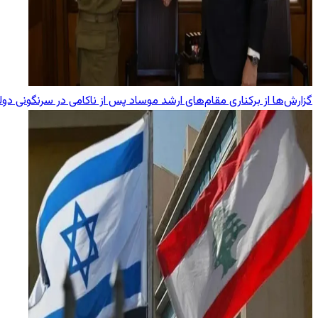
گزارش‌ها از برکناری مقام‌های ارشد موساد پس از ناکامی در سرنگونی دول