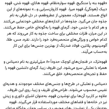
«قهوه بنه یا مننگیج، قهوه سواره‌نظام، قهوه هاتای، قهوه شنی، قهوه
دیبک (هونگی)، قهوه میرا، قهوه کاروان‌سرایی و...» نمونه‌های از این
انواع هستند. قهوه‌ترک، معجونی از عطروطعم، در دل ظرفی به نام
جذوه جان می‌گیرد. جذوه‌ها در اندازه‌های مختلفی خودنمایی می‌کنند
و هر کدام با جنس خود، گرمای قهوه را به‌گونه‌ای خاص حفظ می‌کنند.
در این میان، فلزات مختلفی برای ساخت جذوه به کار می‌روند که هر
کدام خواص و ویژگی‌های منحصربه‌فرد خود را دارند. نقره، مس، طلا،
آلومینیوم، پلاتین، فولاد ضدزنگ از بهترین جنس‌ها برای این کار
به‌حساب می‌آیند.
قهوه‌ترک، در فنجان‌های کوچک حدوداً ۸۰ میلی‌لیتری به نام دمیتاس و
همراه با نعلبکی سرو می‌شود. این ظروف زیبا، گرمای دلنشین قهوه را
حفظ و تجربه‌ای منحصربه‌فرد خلق می‌کنند.
دمیتاس و نعلبکی در طرح‌ها و جنس‌های مختلف موجودند و هدیه‌ای
نفیس محسوب می‌شوند. طراحی‌های ظریف و زیبا، روی این ظروف،
علاوه بر کاربرد آن‌ها برای نوشیدن قهوه، به‌عنوان اشیای دکوری و زینتی
نیز در خانه‌ها و فضاهای مختلف مورداستفاده قرار می‌گیرند. قهوه
به‌عنوان یکی از نوشیدنی‌های محبوب در سراسر جهان، جایگاه ویژه‌ای