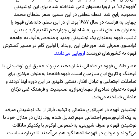
"قهوه‌ترک" در اروپا به‌عنوان نامی شناخته شده برای این نوشیدنی
محبوب، رایج شد. نقطه عطفی در این مسیر، سفر سلطان محمد
چهارم به فرانسه در سال ۱۶۵۷ بود. او در این سفر، دانه‌های قهوه را
به‌عنوان هدیه‌ای نفیس به شاه لوئی چهاردهم تقدیم کرد و بدین
ترتیب، قهوه به‌عنوان یک نوشیدنی جدید و منحصربه‌فرد، به جامعه
فرانسوی معرفی شد. مورخان این رویداد را اولین گام در مسیر گسترش
قهوه به کشورهای ثروتمند
اروپایی می‌دانند.
عصر طلایی قهوه در عثمانی، نشان‌دهنده پیوند عمیق این نوشیدنی با
فرهنگ و تاریخ این سرزمین است. قهوه‌خانه‌ها به‌عنوان مراکزی برای
تعاملات اجتماعی و تبادل افکار، نقشی کلیدی در این دوره ایفا کردند و
قهوه به‌عنوان نمادی از مهمان‌نوازی، صمیمیت و فرهنگ غنی ترکان
عثمانی شناخته می‌شد.
نوشیدن قهوه در امپراتوری عثمانی و ترکیه، فراتر از یک نوشیدنی صرف،
به یک آداب‌ورسوم اجتماعی مهم تبدیل شده بود. زنان در منازل خود با
نوشیدن قهوه و صرف شیرینی، به‌خصوص لوکوم با یکدیگر ملاقات
می‌کردند و مردان در قهوه‌خانه‌ها گرد هم می‌آمدند تا درباره سیاست