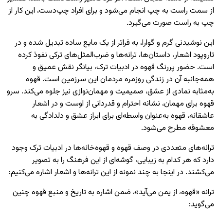
از سمت راست به چپ انجام می‌شود و برای افراد چپ‌دست، این کار از
چپ به راست صورت می‌گیرد.
این نوشیدنی گرم و گوارا، به فراتر از یک مایع ساده تبدیل شده و در
تاروپود اشعار، داستان‌ها، ترانه‌ها و ضرب‌المثل‌های ترکی نفوذ کرده
است. حضور پررنگ قهوه در ادبیات ترک، بیانگر نقش عمیق و
همه‌جانبه آن در زندگی روزمره مردمان این سرزمین است. قهوه
به‌مثابه نمادی از عشق، صمیمیت و مهمان‌نوازی نیز جلوه می‌کند. سرو
قهوه برای مهمان، نشانه احترام و قدردانی از اوست و در اشعار
عاشقانه، قهوه به‌عنوان واسطه‌ای برای ابراز عشق و دلدادگی به
معشوقه مطرح می‌شود.
ترانه‌های متعددی در وصف قهوه و قهوه‌خانه‌ها در ادبیات ترک وجود
دارد که هر کدام به زیبایی، گوشه‌ای از این فرهنگ را به تصویر
می‌کشند. در اینجا به چند نمونه از این ترانه‌ها و اشعار اشاره می‌کنیم:
ترانه «قهوه، از یمن می‌آید»، ضمن اشاره به تاریخ و منبع قهوه چنین
می‌گوید: