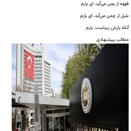
قهوه از یمن می‌آید، ای یارم
بلبل از چمن می‌آید، ای یارم
آنکه یارش زیباست، یارم
مطالب پیشنهادی