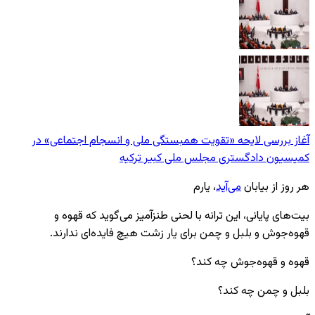
آغاز بررسی لایحه «تقویت همبستگی ملی و انسجام اجتماعی» در
کمیسیون دادگستری مجلس ملی کبیر ترکیه
هر روز از بیابان
می‌آید
، یارم
بیت‌های پایانی، این ترانه با لحنی طنزآمیز می‌گوید که قهوه و
قهوه‌جوش و بلبل و چمن برای یار زشت هیچ فایده‌ای ندارند.
قهوه و قهوه‌جوش چه کند؟
بلبل و چمن چه کند؟