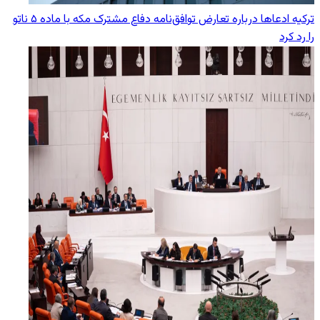
ترکیه ادعاها درباره تعارض توافق‌نامه دفاع مشترک مکه با ماده ۵ ناتو
را رد کرد