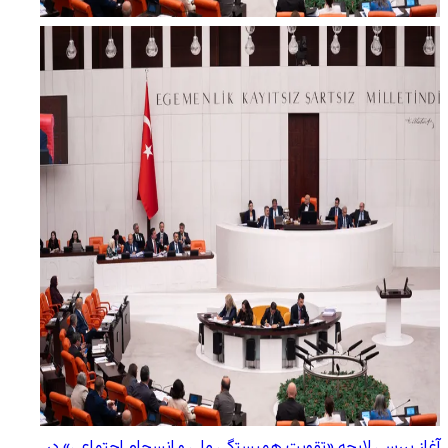
آغاز بررسی لایحه «تقویت همبستگی ملی و انسجام اجتماعی» در