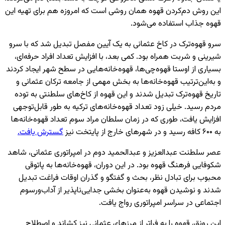
این روش دم‌کردن قهوه همان روشی است که امروزه هم برای تهیه این
قهوه جذاب استفاده می‌شود.
سرو قهوه‌ترک در کاخ عثمانی به یک آیین مفصل تبدیل شد که با سرو
شیرینی و شربت همراه بود. کمی بعد، با افزایش تعداد افراد حرفه‌ای،
بسیاری از اوستا قهوه‌چی‌ها، قهوه‌خانه‌هایی در سطح شهر ایجاد کردند
و به‌این‌ترتیب قهوه‌خانه‌ها به بخش مهمی از جامعه ترکان عثمانی و
تاریخ قهوه‌ترک تبدیل شدند و این قهوه از کاخ‌های سلطنتی به توده
مردم رسید. خیلی زود تعداد قهوه‌خانه‌های ترکیه به طور قابل‌توجهی
افزایش یافت، طوری که در زمان سلطان مراد سوم تعداد قهوه‌خانه‌ها
به ۶۰۰ کافه رسید و در شهرهای خارج از پایتخت نیز
گسترش یافت.
عصر سلطنت عبدالعزیز و عبدالحمید دوم در امپراتوری عثمانی، شاهد
شکوفایی فرهنگ قهوه بود. در این دوران، قهوه‌خانه‌ها به پاتوقی
محبوب برای تبادل نظر، بحث و گفتگو و گذران اوقات فراغت تبدیل
شدند و نوشیدن قهوه به‌عنوان بخشی جدایی‌ناپذیر از آداب‌ورسوم
اجتماعی در سراسر امپراتوری رواج یافت.
این رونق، قهوه را به فراتر از مرزهای عثمانی نیز کشاند و اصطلاح