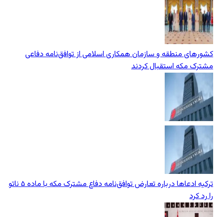
کشورهای منطقه و سازمان همکاری اسلامی از توافق‌نامه دفاعی
مشترک مکه استقبال کردند
ترکیه ادعاها درباره تعارض توافق‌نامه دفاع مشترک مکه با ماده ۵ ناتو
را رد کرد