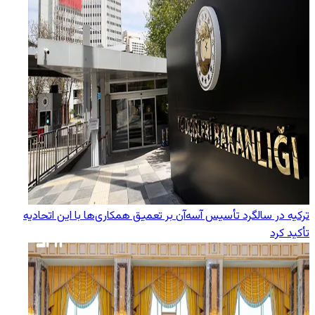
ترکیه در سالگرد تأسیس آسه‌آن بر تعمیق همکاری‌ها با این اتحادیه
تأکید کرد