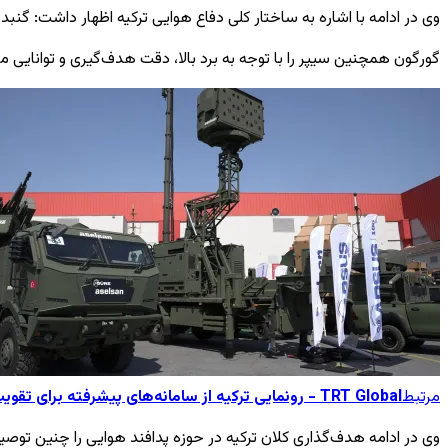
وی در ادامه با اشاره به ساختار کلی دفاع هوایی ترکیه اظهار داشت: گنبد ف
گورگون همچنین سیپر را با توجه به برد بالا، دقت هدف‌گیری و توانایی مق
مرتبط
TRT Global - رونمایی ترکیه از سامانه‌های پیشرفته برای تقویت پدافند گنبد فولادی
وی در ادامه هدف‌گذاری کلان ترکیه در حوزه پدافند هوایی را چنین توصی