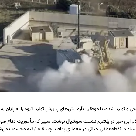
حی و تولید شده، با موفقیت آزمایش‌های پذیرش تولید انبوه را به پایان ر
این خبر در پلتفرم نکست سوشیال نوشت: سیپر که مأموریت دفاع هوایی در ا
اورد، نقطه‌عطفی حیاتی در معماری پدافند چندلایه ترکیه محسوب می‌ش