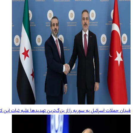
فیدان حملات اسرائیل به سوریه را از بزرگ‌ترین تهدیدها علیه ثبات این