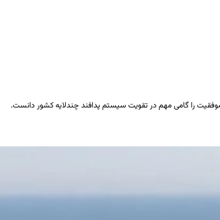
 موفقیت را گامی مهم در تقویت سیستم پدافند چندلایه کشور دانست.