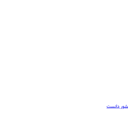
 کشور دانست