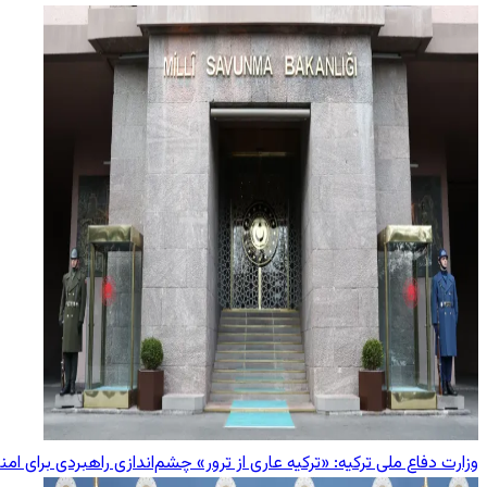
وزارت دفاع ملی ترکیه: «ترکیه عاری از ترور» چشم‌اندازی راهبردی برای 