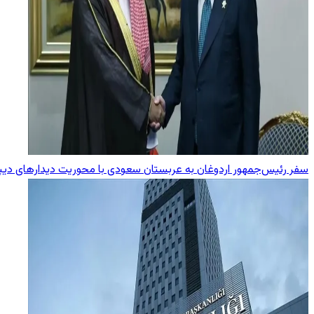
سفر رئیس‌جمهور اردوغان به عربستان سعودی با محوریت دیدارهای دیپ