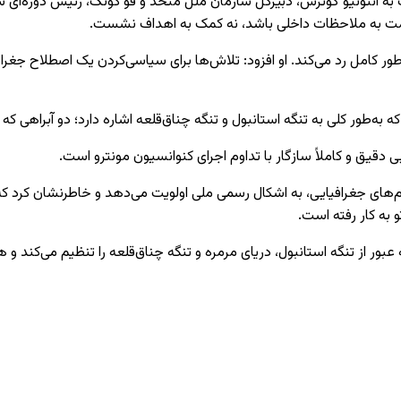
ت به ملاحظات داخلی باشد، نه کمک به اهداف نشست.
‌طور کامل رد می‌کند. او افزود: تلاش‌ها برای سیاسی‌کردن یک اصطلاح جغرا
‌طور کلی به تنگه استانبول و تنگه چناق‌قلعه اشاره دارد؛ دو آبراهی که 
ی دقیق و کاملاً سازگار با تداوم اجرای کنوانسیون مونترو است.
نام‌های جغرافیایی، به اشکال رسمی ملی اولویت می‌دهد و خاطرنشان کرد ک
و به کار رفته است.
ترو ۱۹۳۶ یک توافق حقوقی است که عبور از تنگه استانبول، دریای مرمره و تنگه چناق‌قلعه را ت