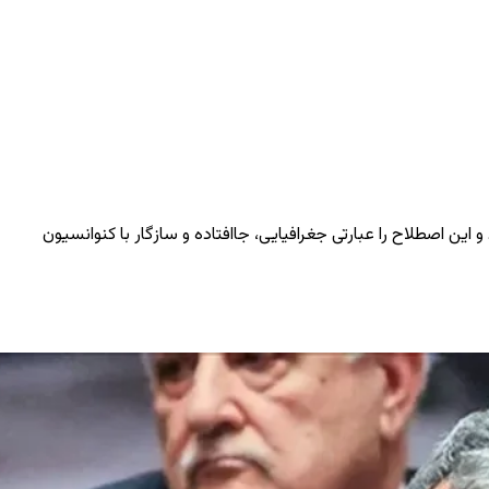
و این اصطلاح را عبارتی جغرافیایی، جاافتاده و سازگار با کنوانسیون