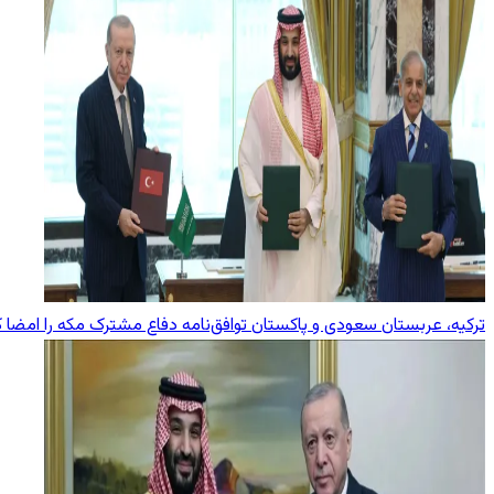
ترکیه، عربستان سعودی و پاکستان توافق‌نامه دفاع مشترک مکه را امضا ک