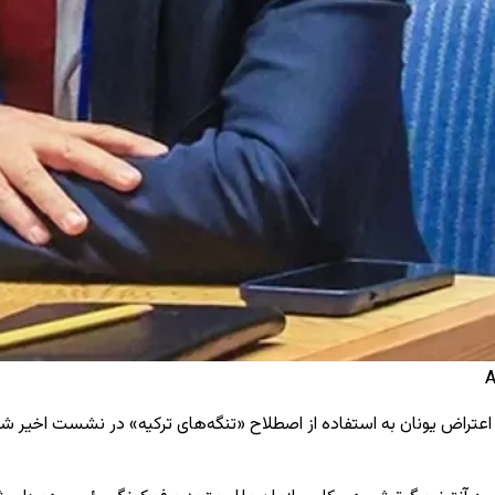
 اعتراض یونان به استفاده از اصطلاح «تنگه‌های ترکیه» در نشست اخیر شورا