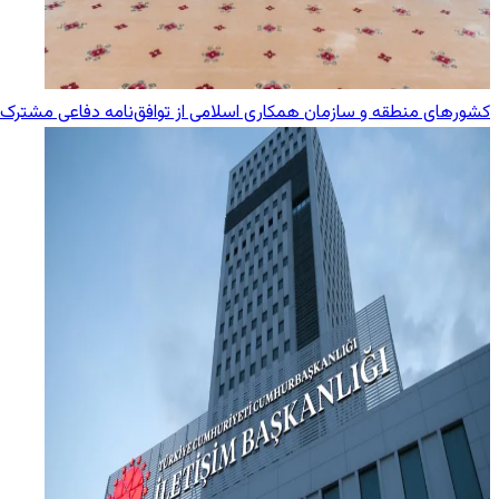
کشورهای منطقه و سازمان همکاری اسلامی از توافق‌نامه دفاعی مشترک 