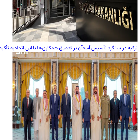
ترکیه در سالگرد تأسیس آسه‌آن بر تعمیق همکاری‌ها با این اتحادیه تأکید