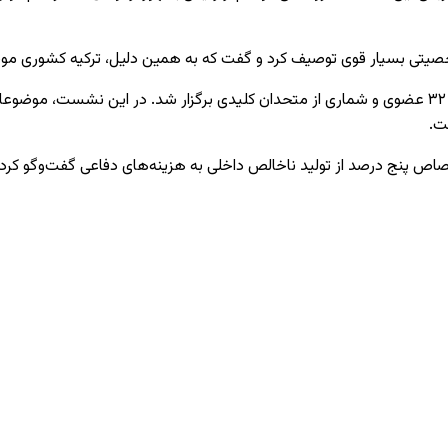
خصیتی بسیار قوی توصیف کرد و گفت که به همین دلیل، ترکیه کشوری مو
نشست دو روزه ناتو در آنکارا با حضور رهبران کشورهای عضو این ائتلاف ۳۲ عضوی و شماری از متحدان کلیدی 
ت.
 پنج درصد از تولید ناخالص داخلی به هزینه‌های دفاعی گفت‌وگو کرده‌