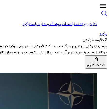
گزارش ویژه
تحلیل
منطقه
فرهنگ و هنر
سیاست
ترکیه
ترکیه
2 دقیقه خواندن
ترامپ اردوغان را رهبری بزرگ توصیف کرد؛ قدردانی از میزبانی ترکیه در ن
دونالد ترامپ، رئیس‌جمهور آمریکا، پس از پایان نشست دو روزه سران ناتو 
اشتراک گذاری