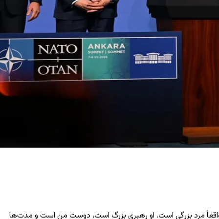
 واقعاً مرد بزرگی است. او رهبری بزرگ است، دوست من است و مدت‌ها