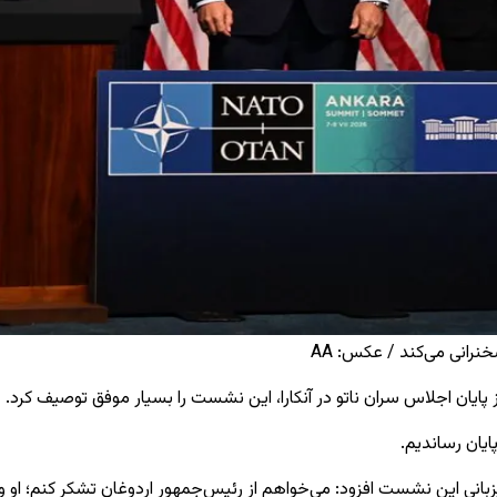
نرانی می‌کند / عکس: AA
ایان اجلاس سران ناتو در آنکارا، این نشست را بسیار موفق توصیف کرد.
ایان رساندیم.
یزبانی این نشست افزود: می‌خواهم از رئیس‌جمهور اردوغان تشکر کنم؛ او