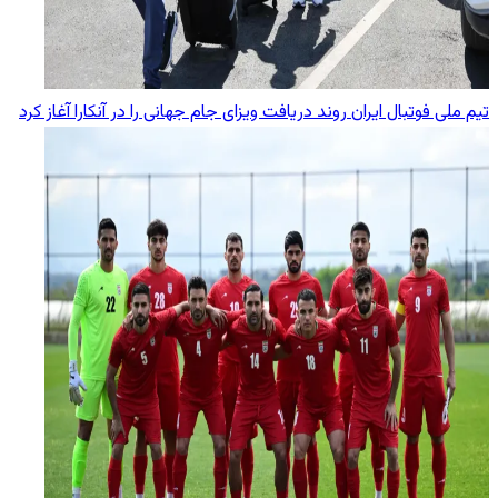
تیم ملی فوتبال ایران روند دریافت ویزای جام جهانی را در آنکارا آغاز کرد