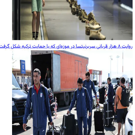
روایت ۸ هزار قربانی سربرنیتسا در موزه‌ای که با حمایت ترکیه شکل گرفت