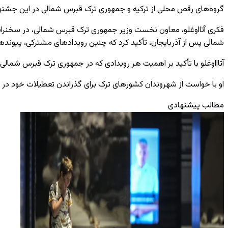
گروه‌های رقص محلی از ترکیه و جمهوری ترک قبرس شمالی در این جشنوار
فکری آتااوغلو، معاون نخست وزیر جمهوری ترک قبرس شمالی، در سخنرانی 
شمالی پس از آذربایجان، تأکید کرد که چنین رویدادهای مشترکی، پیونده
آتاااوغلو با تأکید بر اهمیت هر رویدادی که در جمهوری ترک قبرس شمال
او
با خواست از شهروندان کشورهای ترک برای گذراندن تعطیلات خود در جمهور
مطالب پیشنهادی