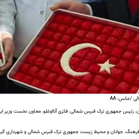
ی /عکس: AA
رمان، رئیس جمهوری ترک قبرس شمالی، فکری آتااوغلو، معاون نخست وزیر
ای
فرهنگ، جوانان و محیط زیست جمهوری ترک قبرس شمالی و شهرداری گیرنه بر