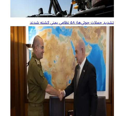
تشدید حملات حوثی‌ها؛ ۵۸ نظامی یمنی کشته شدند