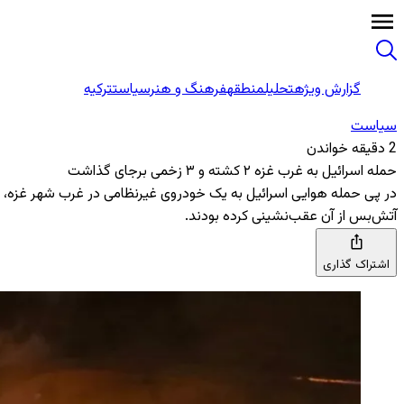
گزارش ویژه
تحلیل
منطقه
فرهنگ و هنر
سیاست
ترکیه
سیاست
2 دقیقه خواندن
حمله اسرائیل به غرب غزه ۲ کشته و ۳ زخمی برجای گذاشت
در پی حمله هوایی اسرائیل به یک خودروی غیرنظامی در غرب شهر غزه، د
آتش‌بس از آن عقب‌نشینی کرده بودند.
اشتراک گذاری