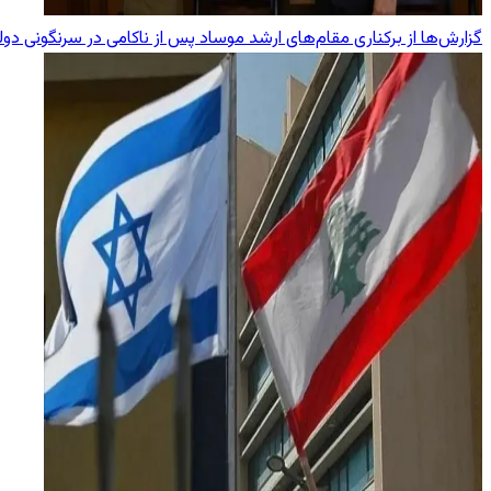
گزارش‌ها از برکناری مقام‌های ارشد موساد پس از ناکامی در سرنگونی دول