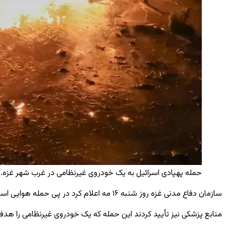
حمله پهپادی اسرائیل به یک خودروی غیرنظامی در غرب شهر غزه. /
سازمان دفاع مدنی غزه روز شنبه ۱۶ مه اعلام کرد در پی حمله هوایی اسرائیل به یک خودروی غیرنظامی در نزدیکی برج الوحده در خیابان الشفا در غرب شهر غزه، دو فلسطینی کشته و سه نفر دیگر زخمی شدند.
منابع پزشکی نیز تأیید کردند این حمله که یک خودروی غیرنظامی را هد