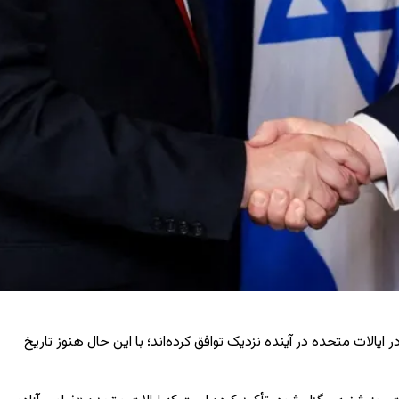
ایالات متحده در آینده نزدیک توافق کرده‌اند؛ با این حال هنوز تاریخ