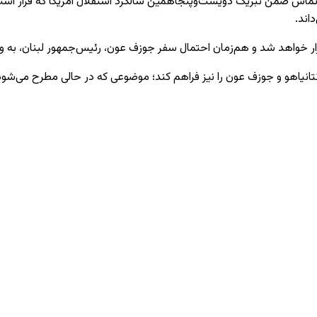
 منتشر شد، نتانیاهو در این تماس ضمن تبریک دویست‌وپنجاهمین سالگرد استقلال آمریکا
اند.
برگزار خواهد شد و هم‌زمان احتمال سفر جوزف عون، رئیس‌جمهور لبنان، به
نتانیاهو و جوزف عون را نیز فراهم کند؛ موضوعی که در حالی مطرح می‌شود