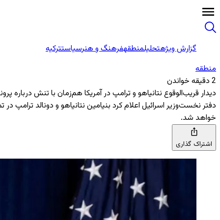
گزارش ویژه
تحلیل
منطقه
فرهنگ و هنر
سیاست
ترکیه
منطقه‌
2 دقیقه خواندن
دیدار قریب‌الوقوع نتانیاهو و ترامپ در آمریکا هم‌زمان با تنش درباره پروند
دفتر نخست‌وزیر اسرائیل اعلام کرد بنیامین نتانیاهو و دونالد ترامپ در تم
خواهد شد.
اشتراک گذاری