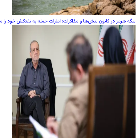
تنگه هرمز در کانون تنش‌ها و مذاکرات؛ امارات حمله به نفتکش خود را 