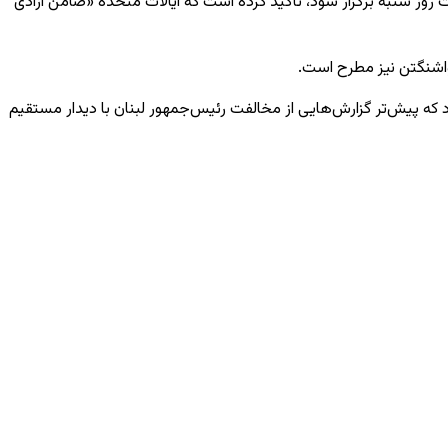
 که قرار است روز شنبه برگزار شود، تأکید کرده است که ایالات متحده «ضامن آزادی
 واشنگتن نیز مطرح است.
 که پیش‌تر گزارش‌هایی از مخالفت رئیس‌جمهور لبنان با دیدار مستقیم