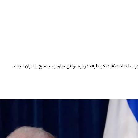
 در سایه اختلافات دو طرف درباره توافق چارچوب صلح با ایران انجام