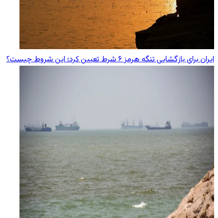
ایران برای بازگشایی تنگه هرمز ۶ شرط تعیین کرد؛ این شروط چیست؟