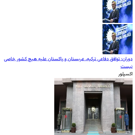
دوران: توافق دفاعی ترکیه، عربستان و پاکستان علیه هیچ کشور خاصی
نیست
اکسپلور