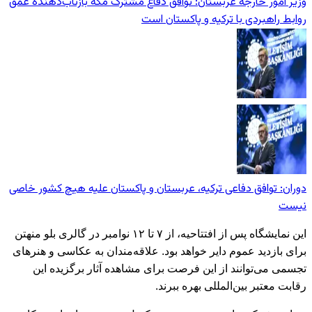
وزیر امور خارجه عربستان: توافق دفاع مشترک مکه بازتاب‌دهنده عمق
روابط راهبردی با ترکیه و پاکستان است
دوران: توافق دفاعی ترکیه، عربستان و پاکستان علیه هیچ کشور خاصی
نیست
این نمایشگاه پس از افتتاحیه، از ۷ تا ۱۲ نوامبر در گالری بلو منهتن
برای بازدید عموم دایر خواهد بود. علاقه‌مندان به عکاسی و هنرهای
تجسمی می‌توانند از این فرصت برای مشاهده آثار برگزیده این
رقابت معتبر بین‌المللی بهره ببرند.