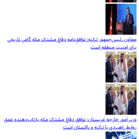
معاون رئیس‌جمهور ترکیه: توافق‌نامه دفاع مشترک مکه گامی تاریخی
برای امنیت منطقه است
وزیر امور خارجه عربستان: توافق دفاع مشترک مکه بازتاب‌دهنده عمق
روابط راهبردی با ترکیه و پاکستان است