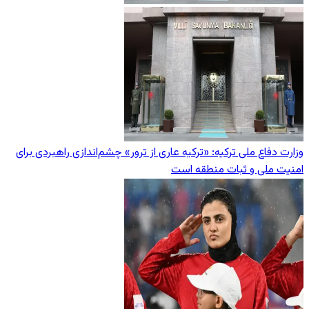
وزارت دفاع ملی ترکیه: «ترکیه عاری از ترور» چشم‌اندازی راهبردی برای
امنیت ملی و ثبات منطقه است