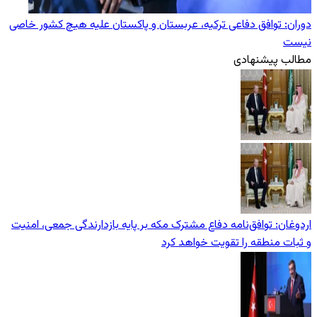
دوران: توافق دفاعی ترکیه، عربستان و پاکستان علیه هیچ کشور خاصی
نیست
مطالب پیشنهادی
اردوغان: توافق‌نامه دفاع مشترک مکه بر پایه بازدارندگی جمعی، امنیت
و ثبات منطقه را تقویت خواهد کرد