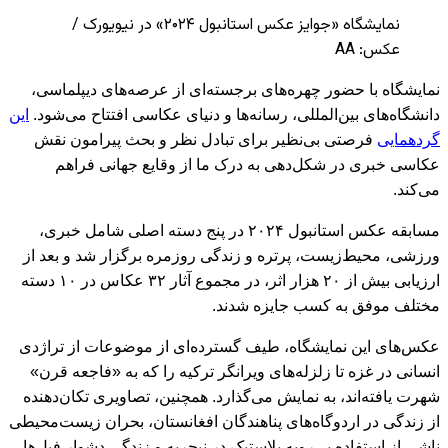
نمایشگاه «جوایز عکس استانبول ۲۰۲۴» در نیویورک /
عکس: AA
نمایشگاه با حضور چهره‌های برجسته‌ای از عرصه‌های دیپلماسی،
دانشگاه‌های بین‌المللی، رسانه‌ها و دنیای عکاسی افتتاح می‌شود.
این
گردهمایی
فرصتی بی‌نظیر برای تبادل نظر و بحث پیرامون نقش
عکاسی خبری در شکل‌دهی به درک ما از وقایع جهانی فراهم
می‌کند.
مسابقه عکس استانبول ۲۰۲۴ در پنج دسته اصلی شامل خبری،
ورزشی، محیط‌زیست، پرتره و زندگی روزمره برگزار شد و بعد از
ارزیابی بیش از ۲۰ هزار اثر، در مجموع آثار ۳۲ عکاس در ۱۰ دسته
مختلف موفق به کسب جایزه شدند.
عکس‌های این نمایشگاه، طیف گسترده‌ای از موضوعات از تراژدی
انسانی در غزه تا زلزله‌های ویرانگر ترکیه را که به «فاجعه قرن»
شهرت یافته‌اند، به نمایش می‌‌گذارد. همچنین، تصاویری تکان‌دهنده
از زندگی در اردوگاه‌های پناهندگان افغانستان، بحران زیست‌محیطی
ناشی از استفاده بی‌رویه پلاستیک در نیجریه و زندگی دشوار فیل‌ها