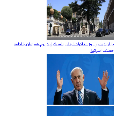
پایان دومین روز مذاکرات لبنان و اسرائیل در رم همزمان با ادامه
حملات اسرائیل