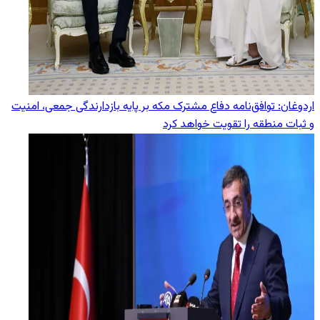
اردوغان: توافق‌نامه دفاع مشترک مکه بر پایه بازدارندگی جمعی، امنیت
و ثبات منطقه را تقویت خواهد کرد