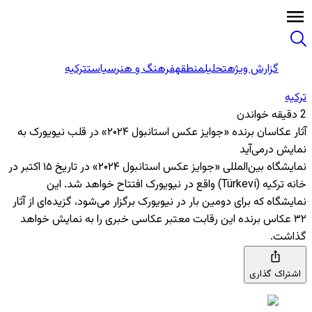
گزارش ویژه
تحلیل
منطقه
فرهنگ و هنر
سیاست
ترکیه
ترکیه
2 دقیقه خواندن
آثار عکاسان برنده «جوایز عکس استانبول ۲۰۲۴» در قلب نیویورک به
نمایش درمی‌آید
نمایشگاه بین‌المللی «جوایز عکس استانبول ۲۰۲۴» در تاریخ ۱۵ اکتبر در
خانه ترکیه (Türkevi) واقع در نیویورک افتتاح خواهد شد. این
نمایشگاه که برای دومین بار در نیویورک برگزار می‌شود، گزیده‌ای از آثار
۳۲ عکاس برنده این رقابت معتبر عکاسی خبری را به نمایش خواهد
گذاشت.
اشتراک گذاری