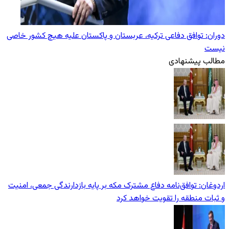
دوران: توافق دفاعی ترکیه، عربستان و پاکستان علیه هیچ کشور خاصی
نیست
مطالب پیشنهادی
اردوغان: توافق‌نامه دفاع مشترک مکه بر پایه بازدارندگی جمعی، امنیت
و ثبات منطقه را تقویت خواهد کرد