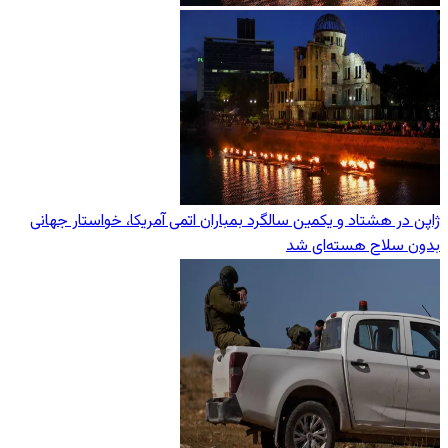
ژاپن در هشتاد و یکمین سالگرد بمباران اتمی آمریکا، خواستار جهانی
بدون سلاح هسته‌ای شد