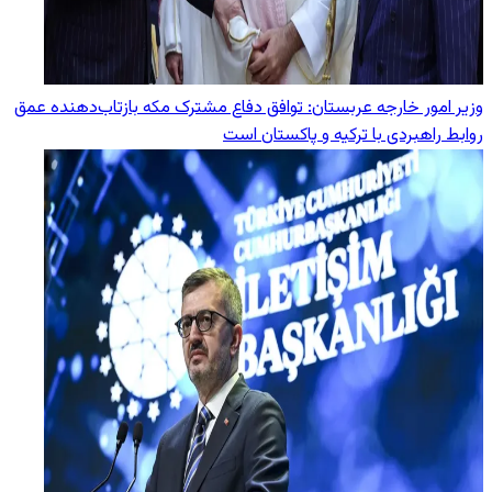
وزیر امور خارجه عربستان: توافق دفاع مشترک مکه بازتاب‌دهنده عمق
روابط راهبردی با ترکیه و پاکستان است