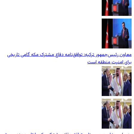
معاون رئیس‌جمهور ترکیه: توافق‌نامه دفاع مشترک مکه گامی تاریخی
برای امنیت منطقه است