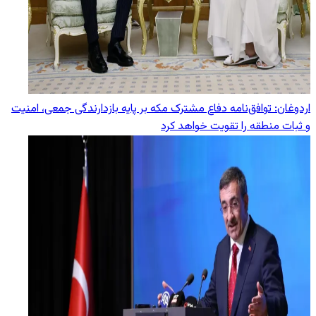
اردوغان: توافق‌نامه دفاع مشترک مکه بر پایه بازدارندگی جمعی، امنیت
و ثبات منطقه را تقویت خواهد کرد