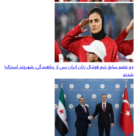
دو عضو سابق تیم فوتبال زنان ایران پس از پناهندگی، شهروند استرالیا
شدند