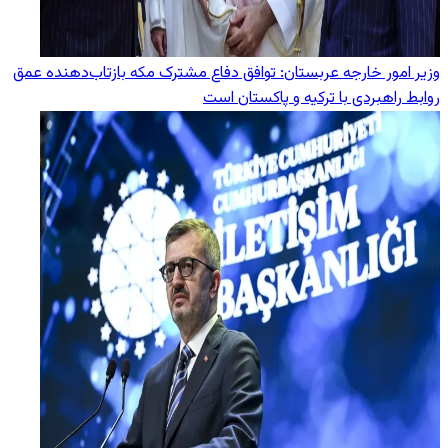
وزیر امور خارجه عربستان: توافق دفاع مشترک مکه بازتاب‌دهنده عمق
روابط راهبردی با ترکیه و پاکستان است