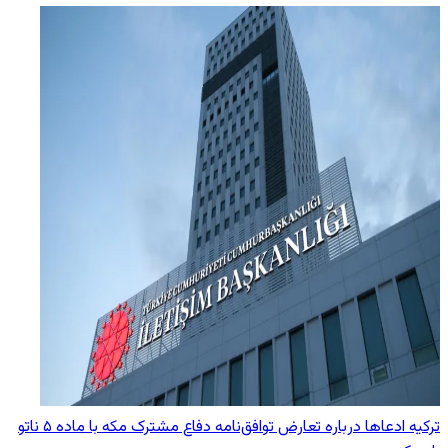
ترکیه ادعاها درباره تعارض توافق‌نامه دفاع مشترک مکه با ماده ۵ ناتو