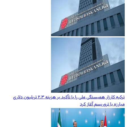
ترکیه کارزار همبستگی ملی را با تأکید بر هزینه ۲.۳ تریلیون دلاری
مبارزه با تروریسم آغاز کرد