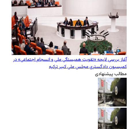
آغاز بررسی لایحه «تقویت همبستگی ملی و انسجام اجتماعی» در
کمیسیون دادگستری مجلس ملی کبیر ترکیه
مطالب پیشنهادی