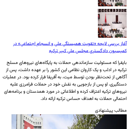
آغاز بررسی لایحه «تقویت همبستگی ملی و انسجام اجتماعی» در
کمیسیون دادگستری مجلس ملی کبیر ترکیه
بایقرا که مسئولیت سازماندهی حملات به پایگاه‌های نیروهای مسلح
ترکیه در ادلب و یک کاروان نظامی این کشور را بر عهده داشت، پس از
آگاهی از تحت‌نظر بودن توسط میت، به آفریقا فرار کرده بود. در عملیات
دستگیری، او پس از بازجویی به نقش خود در حملات فرامرزی علیه
نیروهای ترکیه اعتراف کرده و اطلاعاتی در مورد همدستان و برنامه‌های
احتمالی حملات به اهداف حساس ترکیه ارائه داد.
مطالب پیشنهادی