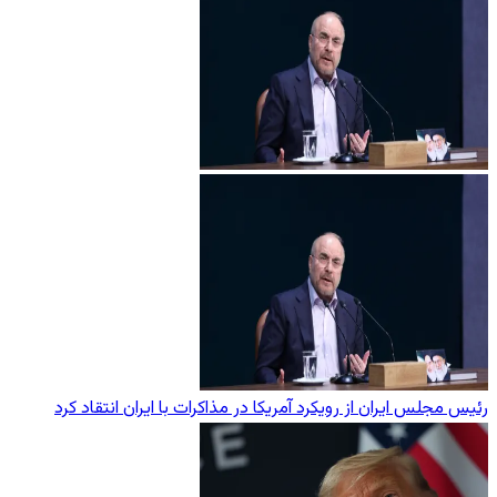
رئیس مجلس ایران از رویکرد آمریکا در مذاکرات با ایران انتقاد کرد