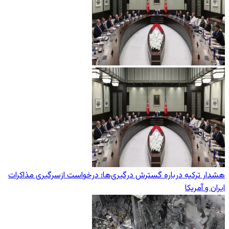
هشدار ترکیه درباره گسترش درگیری‌ها؛ درخواست ازسرگیری مذاکرات
ایران و آمریکا