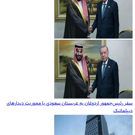
سفر رئیس‌جمهور اردوغان به عربستان سعودی با محوریت دیدارهای
دیپلماتیک