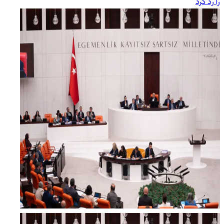
را رد کرد