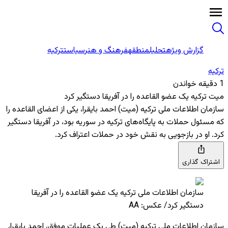
گزارش ویژه
تحلیل
منطقه
فرهنگ و هنر
سیاست
ترکیه
ترکیه
1 دقیقه خواندن
میت ترکیه یک عضو القاعده را در آفریقا دستگیر کرد
سازمان اطلاعات ملی ترکیه (میت) احمد بایقرا، یکی از اعضای القاعده را
که مسئول حملات به پایگاه‌های ترکیه در سوریه بود، در آفریقا دستگیر
کرد. او در بازجویی به نقش خود در حملات اعتراف کرد.
اشتراک گذاری
سازمان اطلاعات ملی ترکیه یک عضو القاعده را در آفریقا
دستگیر کرد/ عکس: AA
سازمان اطلاعات ملی ترکیه (میت) طی یک عملیات موفق، احمد بایقرا،