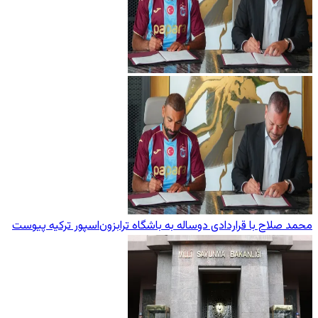
محمد صلاح با قراردادی دوساله به باشگاه ترابزون‌اسپور ترکیه پیوست