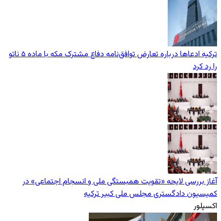
ترکیه ادعاها درباره تعارض توافق‌نامه دفاع مشترک مکه با ماده ۵ ناتو
را رد کرد
آغاز بررسی لایحه «تقویت همبستگی ملی و انسجام اجتماعی» در
کمیسیون دادگستری مجلس ملی کبیر ترکیه
اکسپلور