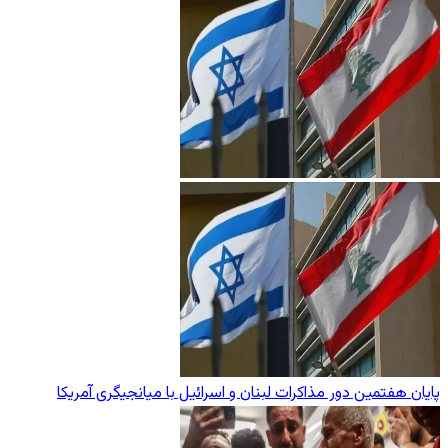
پایان هفتمین دور مذاکرات لبنان و اسرائیل با میانجیگری آمریکا