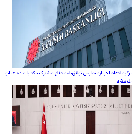
ترکیه ادعاها درباره تعارض توافق‌نامه دفاع مشترک مکه با ماده ۵ ناتو
را رد کرد