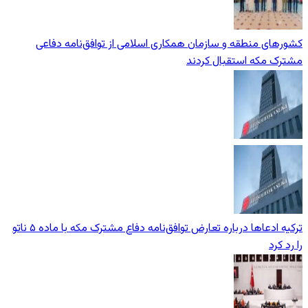
کشورهای منطقه و سازمان همکاری اسلامی از توافق‌نامه دفاعی
مشترک مکه استقبال کردند
ترکیه ادعاها درباره تعارض توافق‌نامه دفاع مشترک مکه با ماده ۵ ناتو
را رد کرد