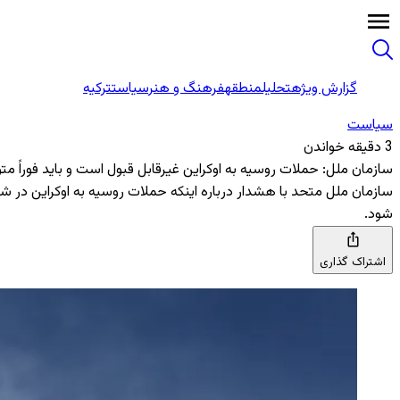
گزارش ویژه
تحلیل
منطقه
فرهنگ و هنر
سیاست
ترکیه
سیاست
3 دقیقه خواندن
سازمان ملل: حملات روسیه به اوکراین غیرقابل قبول است و باید فوراً م
سازمان ملل متحد با هشدار درباره اینکه حملات روسیه به اوکراین در شرای
شود.
اشتراک گذاری