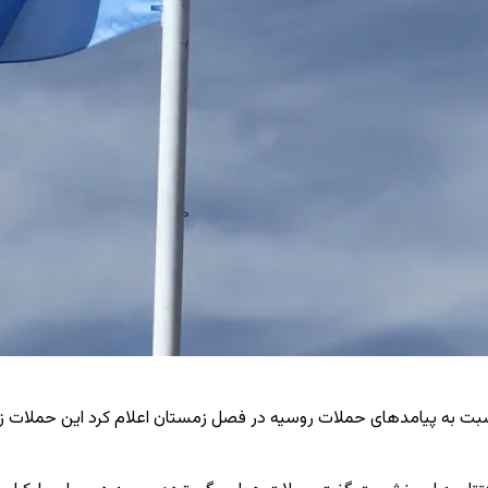
 به پیامدهای حملات روسیه در فصل زمستان اعلام کرد این حملات زیرساخت