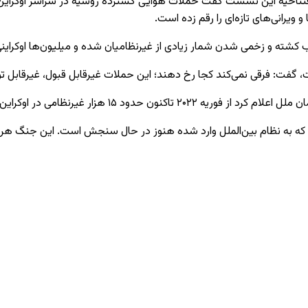
فتتاحیه این نشست گفت حملات هوایی گسترده روسیه در سراسر اوکراین به
 ویرانی‌های تازه‌ای را رقم زده است.
ب کشته و زخمی شدن شمار زیادی از غیرنظامیان شده و میلیون‌ها اوکراین
 گفت: فرقی نمی‌کند کجا رخ دهند؛ این حملات غیرقابل قبول، غیرقابل توج
اوکراین کشته و بیش از ۴۰ هزار نفر زخمی شده‌اند.
ارتی که به نظام بین‌الملل وارد شده هنوز در حال سنجش است. این جنگ هرگ