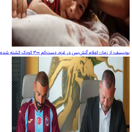
یونیسف: از زمان اعلام آتش‌بس در غزه، دست‌کم ۳۰۰ کودک کشته شده‌اند