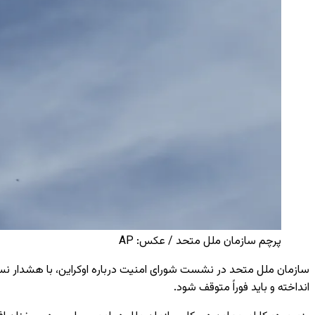
پرچم سازمان ملل متحد / عکس: AP
سازمان ملل متحد در نشست شورای امنیت درباره اوکراین، با هشدار نسبت
انداخته و باید فوراً متوقف شود.