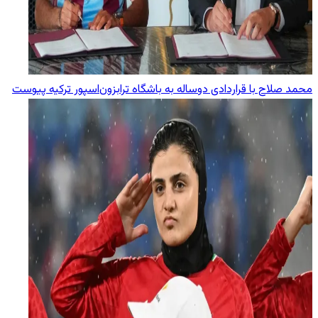
محمد صلاح با قراردادی دوساله به باشگاه ترابزون‌اسپور ترکیه پیوست